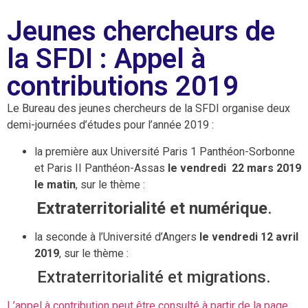
Jeunes chercheurs de
la SFDI : Appel à
contributions 2019
Le Bureau des jeunes chercheurs de la SFDI organise deux
demi-journées d’études pour l’année 2019 :
la première aux Université Paris 1 Panthéon-Sorbonne
et Paris II Panthéon-Assas
le vendredi 22 mars 2019
le matin
, sur le thème :
Extraterritorialité et numérique
.
la seconde à l’Université d’Angers
le vendredi 12 avril
2019
, sur le thème :
Extraterritorialité et migrations.
L’appel à contribution peut être consulté à partir de la page