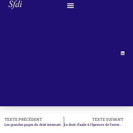
TEXTE PRÉCÉDENT
TEXTE SUIVANT
Les grandes pages du droit international – L’étranger
Le droit d’asile à l’épreuve de l’externalisation des politiques migratoires