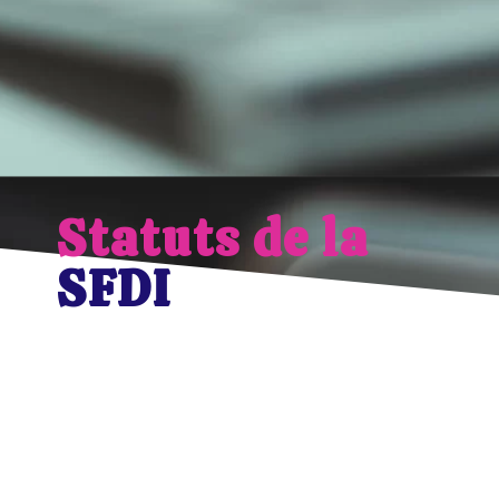
Statuts de la
SFDI