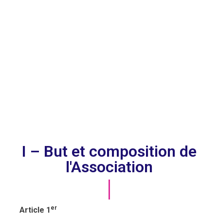
I – But et composition de
l'Association
er
Article 1