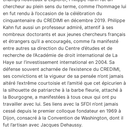
chercheur au plein sens du terme, comme l’hommage lui
en fut rendu à l’occasion de la célébration du
cinquantenaire du CREDIMI en décembre 2019. Philippe
Kahn fut aussi un professeur admiré, attentif à ses
nombreux doctorants et aux jeunes chercheurs français
et étrangers qu’il a encouragés, comme l’a manifesté
entre autres sa direction du Centre d’études et de
recherche de l’Académie de droit international de La
Haye sur l’investissement international en 2004. Sa
défense souvent acharnée de l’existence du CREDIMI,
ses convictions et la vigueur de sa pensée n’ont jamais
altéré l’extrême courtoisie et l’amitié que cet épicurien à
la silhouette de patriarche à la barbe fleurie, attaché à
la Bourgogne, a manifestées à tous ceux qui ont pu
travailler avec lui. Ses liens avec la SFDI n’ont jamais
cessé depuis le premier colloque fondateur en 1969 à
Dijon, consacré à la Convention de Washington, dont il
fut l’artisan avec Jacques Dehaussy.