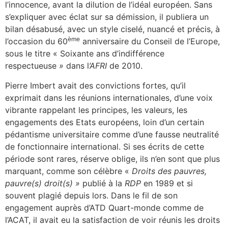
l’innocence, avant la dilution de l’idéal européen. Sans
s’expliquer avec éclat sur sa démission, il publiera un
bilan désabusé, avec un style ciselé, nuancé et précis, à
ème
l’occasion du 60
anniversaire du Conseil de l’Europe,
sous le titre « Soixante ans d’indifférence
respectueuse
»
dans l
’AFRI
de 2010.
Pierre Imbert avait des convictions fortes, qu’il
exprimait dans les réunions internationales, d’une voix
vibrante rappelant les principes, les valeurs, les
engagements des Etats européens, loin d’un certain
pédantisme universitaire comme d’une fausse neutralité
de fonctionnaire international. Si ses écrits de cette
période sont rares, réserve oblige, ils n’en sont que plus
marquant, comme son célèbre «
Droits des pauvres,
pauvre(s) droit(s) »
publié à la
RDP
en 1989 et si
souvent plagié depuis lors. Dans le fil de son
engagement auprès d’ATD Quart-monde comme de
l’ACAT, il avait eu la satisfaction de voir réunis les droits