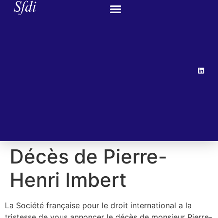
Décès de Pierre-
Henri Imbert
La Société française pour le droit international a la
tristesse de vous annoncer le décès de monsieur Pierre-