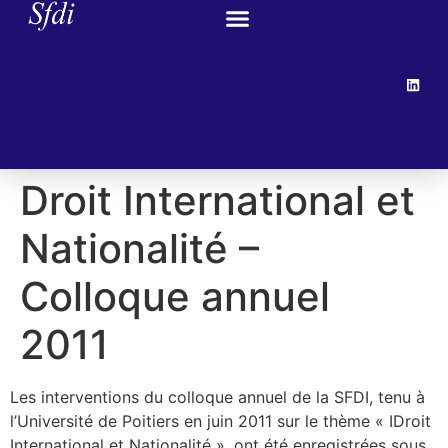
Droit International et
Nationalité –
Colloque annuel
2011
Les interventions du colloque annuel de la SFDI, tenu à
l’Université de Poitiers en juin 2011 sur le thème « IDroit
International et Nationalité », ont été enregistrées sous