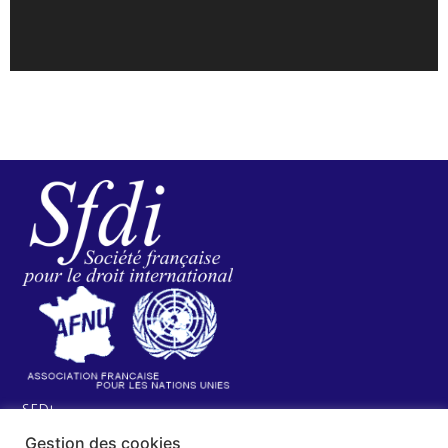
SFDI
Société francaise pour le Droit International
Gestion des cookies