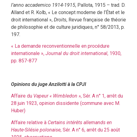
l’anno accademico 1914-1915
, Pallota, 1915 – trad. D.
Alland et R. Kolb, « Le concept moderne de l’État et le
droit international »,
Droits
, Revue française de théorie
de philosophie et de culture juridiques, n° 58/2013, p.
197.
« La demande reconventionnelle en procédure
internationale »,
Journal du droit international
, 1930,
pp. 857-877
Opinions du juge Anzilotti à la CPJI
Affaire du
Vapeur « Wimbledon »
, Sér. A n° 1, arrêt du
28 juin 1923, opinion dissidente (commune avec M.
Huber)
Affaire relative à
Certains intérêts allemands en
Haute-Silésie polonaise
, Sér. A n° 6, arrêt du 25 août