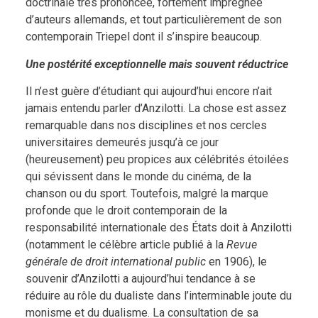
doctrinale très prononcée, fortement imprégnée
d’auteurs allemands, et tout particulièrement de son
contemporain Triepel dont il s’inspire beaucoup.
Une postérité exceptionnelle mais souvent réductrice
Il n’est guère d’étudiant qui aujourd’hui encore n’ait
jamais entendu parler d’Anzilotti. La chose est assez
remarquable dans nos disciplines et nos cercles
universitaires demeurés jusqu’à ce jour
(heureusement) peu propices aux célébrités étoilées
qui sévissent dans le monde du cinéma, de la
chanson ou du sport. Toutefois, malgré la marque
profonde que le droit contemporain de la
responsabilité internationale des États doit à Anzilotti
(notamment le célèbre article publié à la
Revue
générale de droit international public
en 1906), le
souvenir d’Anzilotti a aujourd’hui tendance à se
réduire au rôle du dualiste dans l’interminable joute du
monisme et du dualisme. La consultation de sa