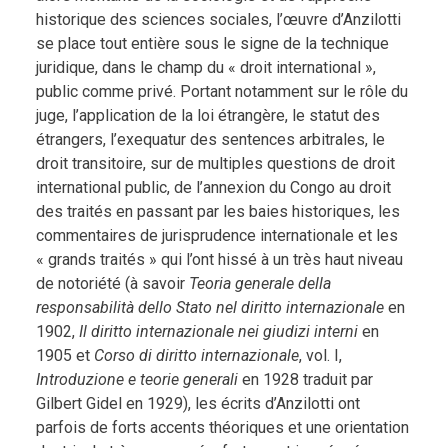
historique des sciences sociales, l’œuvre d’Anzilotti
se place tout entière sous le signe de la technique
juridique, dans le champ du « droit international »,
public comme privé. Portant notamment sur le rôle du
juge, l’application de la loi étrangère, le statut des
étrangers, l’exequatur des sentences arbitrales, le
droit transitoire, sur de multiples questions de droit
international public, de l’annexion du Congo au droit
des traités en passant par les baies historiques, les
commentaires de jurisprudence internationale et les
« grands traités » qui l’ont hissé à un très haut niveau
de notoriété (à savoir
Teoria generale della
responsabilità dello Stato nel diritto internazionale
en
1902,
Il diritto internazionale nei giudizi interni
en
1905 et
Corso di diritto internazionale
, vol. I,
Introduzione e teorie generali
en 1928 traduit par
Gilbert Gidel en 1929), les écrits d’Anzilotti ont
parfois de forts accents théoriques et une orientation