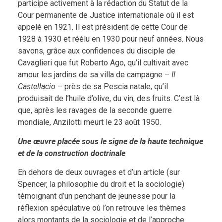
participe activement à la rédaction du Statut de la
Cour permanente de Justice internationale où il est
appelé en 1921. Il est président de cette Cour de
1928 à 1930 et réélu en 1930 pour neuf années. Nous
savons, grâce aux confidences du disciple de
Cavaglieri que fut Roberto Ago, qu’il cultivait avec
amour les jardins de sa villa de campagne –
Il
Castellacio
– près de sa Pescia natale, qu’il
produisait de l’huile d’olive, du vin, des fruits. C’est là
que, après les ravages de la seconde guerre
mondiale, Anzilotti meurt le 23 août 1950.
Une œuvre placée sous le signe de la haute technique
et de la construction doctrinale
En dehors de deux ouvrages et d’un article (sur
Spencer, la philosophie du droit et la sociologie)
témoignant d’un penchant de jeunesse pour la
réflexion spéculative où l’on retrouve les thèmes
alors montants de la sociologie et de l’approche