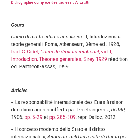
Bibliographie complète des œuvres d’Anzilotti
Cours
Corso di diritto internazionale
, vol. I, Introduzione e
teorie generali, Roma, Athenaeum, 3ème éd., 1928,
trad. G. Gidel,
Cours de droit international
, vol. I,
Introduction, Théories générales, Sirey 1929
réédition
éd. Panthéon-Assas, 1999
Articles
« La responsabilité internationale des États à raison
des dommages soufferts par les étrangers »,
RGDIP,
1906,
pp. 5-29
et
pp. 285-309
, repr. Dalloz, 2012
« Il concetto moderno dello Stato e il diritto
internazionale »,
Annuario dell’Università di Roma per