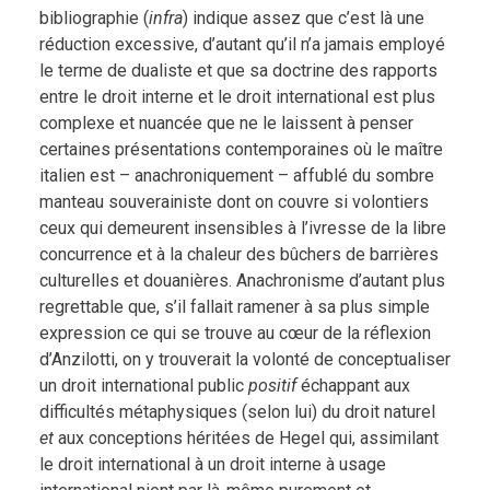
bibliographie (
infra
) indique assez que c’est là une
réduction excessive, d’autant qu’il n’a jamais employé
le terme de dualiste et que sa doctrine des rapports
entre le droit interne et le droit international est plus
complexe et nuancée que ne le laissent à penser
certaines présentations contemporaines où le maître
italien est – anachroniquement – affublé du sombre
manteau souverainiste dont on couvre si volontiers
ceux qui demeurent insensibles à l’ivresse de la libre
concurrence et à la chaleur des bûchers de barrières
culturelles et douanières. Anachronisme d’autant plus
regrettable que, s’il fallait ramener à sa plus simple
expression ce qui se trouve au cœur de la réflexion
d’Anzilotti, on y trouverait la volonté de conceptualiser
un droit international public
positif
échappant aux
difficultés métaphysiques (selon lui) du droit naturel
et
aux conceptions héritées de Hegel qui, assimilant
le droit international à un droit interne à usage