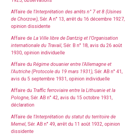
1925, observations
Affaire de l’
Interprétation des arrêts n° 7 et 8 (Usines
de Chorzow)
, Sér. A n° 13, arrêt du 16 décembre 1927,
opinion dissidente
Affaire de
La Ville libre de Dantzig et l’Organisation
internationale du Travail
, Sér. B n° 18, avis du 26 août
1930, opinion individuelle
Affaire du
Régime douanier entre l’Allemagne et
l’Autriche (Protocole du 19 mars 1931)
, Sér. AB n° 41,
avis du 5 septembre 1931, opinion individuelle
Affaire du
Traffic ferroviaire entre la Lithuanie et la
Pologne
, Sér. AB n° 42, avis du 15 octobre 1931,
déclaration
Affaire de l’
Interprétation du statut du territoire de
Memel
, Sér. AB n° 49, arrêt du 11 août 1932, opinion
dissidente