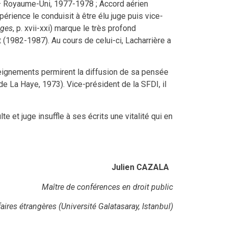
 – Royaume-Uni, 1977-1978 ; Accord aérien
érience le conduisit à être élu juge puis vice-
ges
, p. xvii-xxi) marque le très profond
 (1982-1987). Au cours de celui-ci, Lacharrière a
eignements permirent la diffusion de sa pensée
e La Haye, 1973). Vice-président de la SFDI, il
 et juge insuffle à ses écrits une vitalité qui en
Julien CAZALA
Maître de conférences en droit public
faires étrangères
(Université Galatasaray, Istanbul)