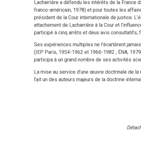
Lacharrière a défendu les intérêts de la France
franco-américain, 1978) et pour toutes les affair
président de la Cour internationale de justice. L
attachement de Lacharrière à la Cour et l’influen
participé à cinq arrêts et deux avis consultatifs, f
Ses expériences multiples ne l’écartèrent jama
(IEP Paris, 1954-1962 et 1966-1982 ; ÉNA, 1979-1
participa à un grand nombre de ses activités scie
La mise au service d’une œuvre doctrinale de la ri
fait un des auteurs majeurs de la doctrine intern
Détach