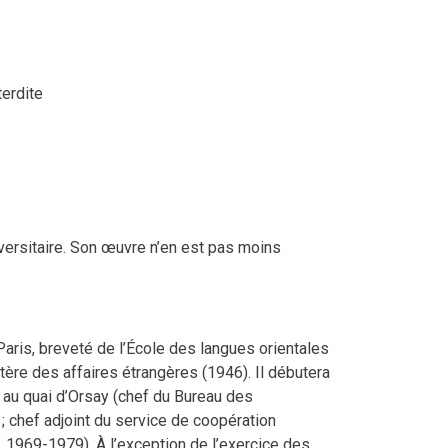
terdite
versitaire. Son œuvre n’en est pas moins
Paris, breveté de l’École des langues orientales
tère des affaires étrangères (1946). Il débutera
au quai d’Orsay (chef du Bureau des
; chef adjoint du service de coopération
 1969-1979). À l’exception de l’exercice des