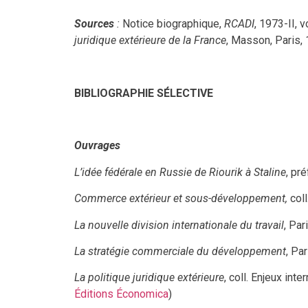
Sources
:
Notice biographique,
RCADI
, 1973-II, 
juridique extérieure de la France
, Masson, Paris,
BIBLIOGRAPHIE SÉLECTIVE
Ouvrages
L’idée fédérale en Russie de Riourik à Staline
, pr
Commerce extérieur et sous-développement,
col
La nouvelle division internationale du travail
, Par
La stratégie commerciale du développement
, Pa
La politique juridique extérieure
, coll. Enjeux int
Éditions Économica
)