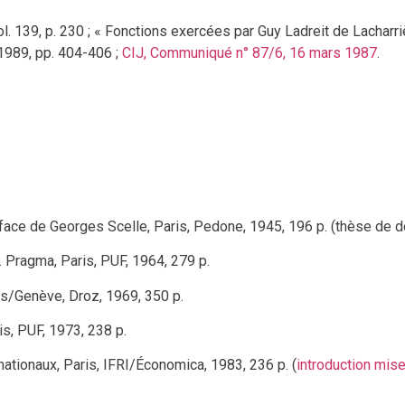
vol. 139, p. 230 ; « Fonctions exercées par Guy Ladreit de Lacharri
 1989, pp. 404-406 ;
CIJ, Communiqué n° 87/6, 16 mars 1987
.
éface de Georges Scelle, Paris, Pedone, 1945, 196 p. (thèse de d
l. Pragma, Paris, PUF, 1964, 279 p.
is/Genève, Droz, 1969, 350 p.
ris, PUF, 1973, 238 p.
ernationaux, Paris, IFRI/Économica, 1983, 236 p. (
introduction mise