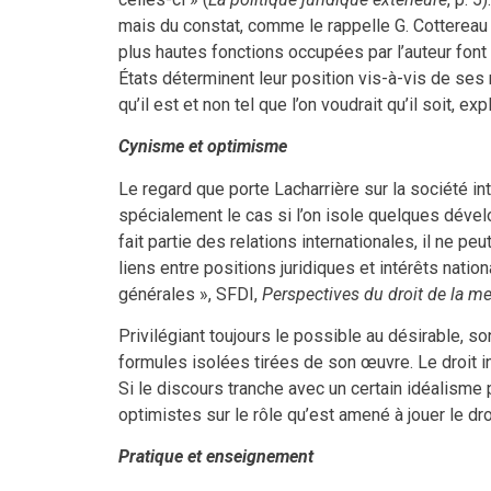
mais du constat, comme le rappelle G. Cottereau q
plus hautes fonctions occupées par l’auteur font 
États déterminent leur position vis-à-vis de ses r
qu’il est et non tel que l’on voudrait qu’il soit,
Cynisme et optimisme
Le regard que porte Lacharrière sur la société in
spécialement le cas si l’on isole quelques déve
fait partie des relations internationales, il ne peut
liens entre positions juridiques et intérêts nati
générales », SFDI,
Perspectives du droit de la me
Privilégiant toujours le possible au désirable, s
formules isolées tirées de son œuvre. Le droit inte
Si le discours tranche avec un certain idéalisme 
optimistes sur le rôle qu’est amené à jouer le droi
Pratique et enseignement