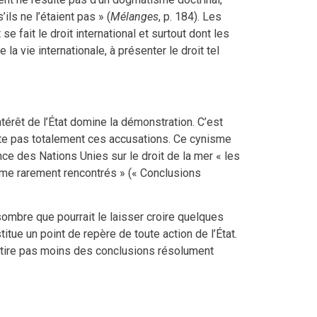
ls ne l’étaient pas » (
Mélanges
, p. 184). Les
 fait le droit international et surtout dont les
a vie internationale, à présenter le droit tel
térêt de l’État domine la démonstration. C’est
tte pas totalement ces accusations. Ce cynisme
e des Nations Unies sur le droit de la mer « les
nisme rarement rencontrés » (« Conclusions
sombre que pourrait le laisser croire quelques
titue un point de repère de toute action de l’État.
en tire pas moins des conclusions résolument