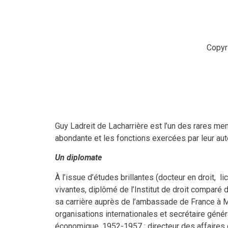
Copyri
Guy Ladreit de Lacharrière est l’un des rares m
abondante et les fonctions exercées par leur aute
Un diplomate
À l’issue d’études brillantes (docteur en droit, l
vivantes, diplômé de l’Institut de droit comparé 
sa carrière auprès de l’ambassade de France à M
organisations internationales et secrétaire géné
économique, 1952-1957 ; directeur des affaires d