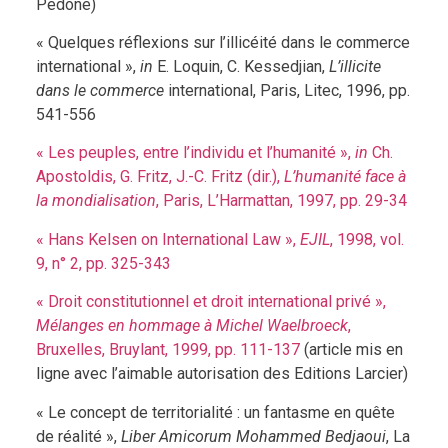
Pedone)
« Quelques réflexions sur l’illicéité dans le commerce
international »,
in
E. Loquin, C. Kessedjian,
L’illicite
dans le commerce
international, Paris, Litec, 1996, pp.
541-556
« Les peuples, entre l’individu et l’humanité »,
in
Ch.
Apostoldis, G. Fritz, J.-C. Fritz (dir.),
L’humanité face à
la mondialisation
, Paris, L’Harmattan, 1997, pp. 29-34
« Hans Kelsen on International Law »,
EJIL
, 1998, vol.
9, n° 2, pp. 325-343
« Droit constitutionnel et droit international privé »,
Mélanges en hommage à Michel Waelbroeck
,
Bruxelles, Bruylant, 1999, pp. 111-137
(article mis en
ligne avec l’aimable autorisation des Editions Larcier)
« Le concept de territorialité : un fantasme en quête
de réalité »,
Liber Amicorum Mohammed Bedjaoui
, La