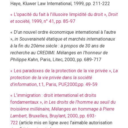
Haye, Kluwer Law International, 1999, pp. 211-222
« L’opacité du fait à l’illusoire limpidité du droit »,
Droit
et société
, 1999, n° 41, pp. 85-97
« D’un nouvel ordre économique international à l’autre
»,
in Souveraineté étatique et marchés internationaux
à la fin du 20ème siècle : à propos de 30 ans de
recherche au CREDIMI. Mélanges en l’honneur de
Philippe Kahn,
Paris, Litec, 2000, pp. 689-717
« Les paradoxes de la protection de la vie privée »,
La
protection de la vie privée dans la société
d’information
, t.1, Paris, PUF,2000,pp. 49-59
« L’immigration : droit international et droits
fondamentaux »,
in Les droits de l’homme au seuil du
troisième millénaire, Mélanges en hommage à Pierre
Lambert
, Bruxelles, Bruylant, 2000, pp. 693-
722
(article mis en ligne avec l’aimable autorisation