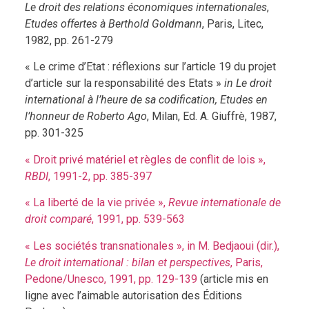
Le droit des relations économiques internationales
,
Etudes offertes à Berthold Goldmann
, Paris, Litec,
1982, pp. 261-279
« Le crime d’Etat : réflexions sur l’article 19 du projet
d’article sur la responsabilité des Etats »
in
Le
droit
international à l’heure de sa codification, Etudes en
l’honneur de Roberto Ago
, Milan, Ed. A. Giuffrè, 1987,
pp. 301-325
« Droit privé matériel et règles de conflit de lois »,
RBDI
, 1991-2, pp. 385-397
« La liberté de la vie privée »,
Revue internationale de
droit comparé
, 1991, pp. 539-563
« Les sociétés transnationales », in M. Bedjaoui (dir.),
Le droit international : bilan et perspectives
, Paris,
Pedone/Unesco, 1991, pp. 129-139
(article mis en
ligne avec l’aimable autorisation des Éditions