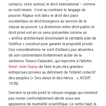
compris, voire surtout, le droit international – comme
un outil neutre : il est au contraire le langage du
pouvoir. Rigaux voit dans le droit des pays
occidentaux un droit bourgeois au service de la
classe au pouvoir. La distinction entre droit public et
droit privé est en ce sens présentée comme un
« artifice architectural dissimulant le véritable plan de
l’édifice » construit pour garantir la propriété privée.
Ces considérations ne sont d’ailleurs pas absentes
de son commentaire brillamment acide de la
sentence
Texaco-Calasiatic
, qui reproche à l’arbitre
René-Jean Dupuy
de faire le jeu des grandes
entreprises privées au détriment de l’intérêt collectif
des peuples (« Des dieux et des héros… »,
RCDIP
,
1978).
Derrière le juriste point le citoyen engagé qui n’entend
pas rester confortablement abrité sous une
apparence de neutralité scientifique. Le verbe haut, la