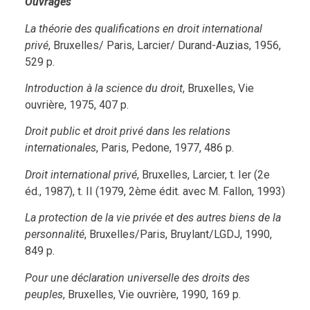
Ouvrages
La théorie des qualifications en droit international
privé
, Bruxelles/ Paris, Larcier/ Durand-Auzias, 1956,
529 p.
Introduction à la science du droit
, Bruxelles, Vie
ouvrière, 1975, 407 p.
Droit public et droit privé dans les relations
internationales
, Paris, Pedone, 1977, 486 p.
Droit international privé
, Bruxelles, Larcier, t. Ier (2e
éd., 1987), t. II (1979, 2ème édit. avec M. Fallon, 1993)
La protection de la vie privée et des autres biens de la
personnalité
, Bruxelles/Paris, Bruylant/LGDJ, 1990,
849 p.
Pour une déclaration universelle des droits des
peuples
, Bruxelles, Vie ouvrière, 1990, 169 p.