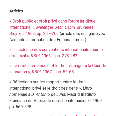
Articles
« Droit public et droit privé dans l’ordre juridique
international »,
Mélanges Jean Dabi
n, Bruxelles,
Bruylant, 1963, pp. 247-263
(article mis en ligne avec
l’aimable autorisation des Editions Larcier)
« L’incidence des conventions internationales sur le
droit civil »,
RBDI
, 1966-I, pp. 278-282
« Le droit international et le droit étranger à la Cour de
cassation »,
RBDI
, 1967-I, pp. 52-68
« Réflexions sur les rapports entre le droit
international privé et le droit des gens »,
Libro-
homenaje a D. Antonio de Luna
, Madrid Instituto
Francisco de Vitoria de derecho internacional, 1969,
pp. 569-578