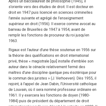
Après un baccalauréat de philosophie (1945), il
s’oriente vers des études de droit. Il est docteur en
droit en 1947 puis licencié en sciences criminelles
l’année suivante et agrégé de l’enseignement
supérieur en droit (1956). Il exerce comme avocat au
barreau de Bruxelles de 1947 à 1954, avant de
remplir les fonctions de procureur du roi jusqu’en
1963.
Rigaux est l’auteur d’une thèse soutenue en 1956 sur
la théorie des qualifications en droit international
privé, thèse « magistrale [qui] installe d’emblée son
auteur dans le cénacle relativement fermé des
maîtres d’une discipline quelque peu ésotérique pour
le commun des juristes » (J. Verhoeven). Dès 1955, il
rejoint, à l’appel de Jean Dabin, l’Université catholique
de Louvain, où il sera nommé professeur ordinaire en
1961. Il y exercera les fonctions de doyen (1980-
1984) puis de président du département de droit