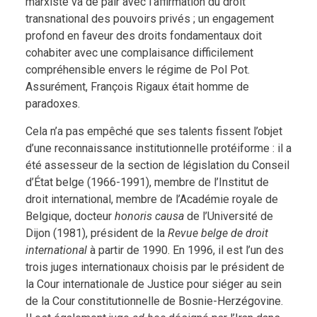
marxiste va de pair avec l’affirmation du droit
transnational des pouvoirs privés ; un engagement
profond en faveur des droits fondamentaux doit
cohabiter avec une complaisance difficilement
compréhensible envers le régime de Pol Pot.
Assurément, François Rigaux était homme de
paradoxes.
Cela n’a pas empêché que ses talents fissent l’objet
d’une reconnaissance institutionnelle protéiforme : il a
été assesseur de la section de législation du Conseil
d’État belge (1966-1991), membre de l’Institut de
droit international, membre de l’Académie royale de
Belgique, docteur
honoris causa
de l’Université de
Dijon (1981), président de la
Revue belge de droit
international
à partir de 1990. En 1996, il est l’un des
trois juges internationaux choisis par le président de
la Cour internationale de Justice pour siéger au sein
de la Cour constitutionnelle de Bosnie-Herzégovine.