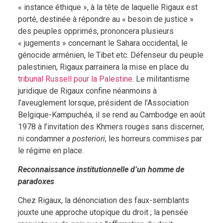
« instance éthique », à la tête de laquelle Rigaux est
porté, destinée à répondre au « besoin de justice »
des peuples opprimés, prononcera plusieurs
« jugements » concernant le Sahara occidental, le
génocide arménien, le Tibet etc. Défenseur du peuple
palestinien, Rigaux parrainera la mise en place du
tribunal Russell pour la Palestine
. Le militantisme
juridique de Rigaux confine néanmoins à
l’aveuglement lorsque, président de l’Association
Belgique-Kampuchéa, il se rend au Cambodge en août
1978 à l’invitation des Khmers rouges sans discerner,
ni condamner
a posteriori
, les horreurs commises par
le régime en place.
Reconnaissance institutionnelle d’un homme de
paradoxes
Chez Rigaux, la dénonciation des faux-semblants
jouxte une approche utopique du droit ; la pensée