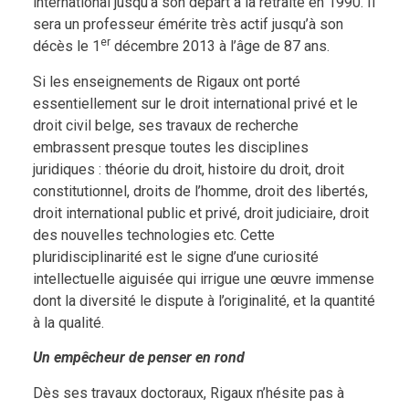
international jusqu’à son départ à la retraite en 1990. Il
sera un professeur émérite très actif jusqu’à son
er
décès le 1
décembre 2013 à l’âge de 87 ans.
Si les enseignements de Rigaux ont porté
essentiellement sur le droit international privé et le
droit civil belge, ses travaux de recherche
embrassent presque toutes les disciplines
juridiques : théorie du droit, histoire du droit, droit
constitutionnel, droits de l’homme, droit des libertés,
droit international public et privé, droit judiciaire, droit
des nouvelles technologies etc. Cette
pluridisciplinarité est le signe d’une curiosité
intellectuelle aiguisée qui irrigue une œuvre immense
dont la diversité le dispute à l’originalité, et la quantité
à la qualité.
Un empêcheur de penser en rond
Dès ses travaux doctoraux, Rigaux n’hésite pas à