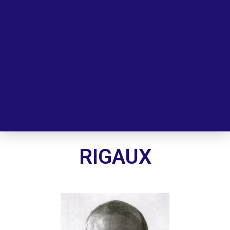
RIGAUX