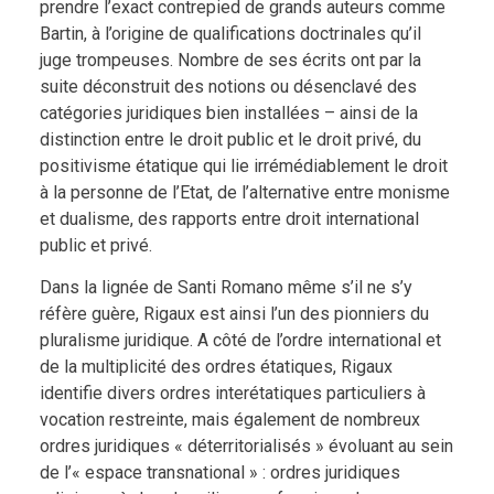
prendre l’exact contrepied de grands auteurs comme
Bartin, à l’origine de qualifications doctrinales qu’il
juge trompeuses. Nombre de ses écrits ont par la
suite déconstruit des notions ou désenclavé des
catégories juridiques bien installées – ainsi de la
distinction entre le droit public et le droit privé, du
positivisme étatique qui lie irrémédiablement le droit
à la personne de l’Etat, de l’alternative entre monisme
et dualisme, des rapports entre droit international
public et privé.
Dans la lignée de Santi Romano même s’il ne s’y
réfère guère, Rigaux est ainsi l’un des pionniers du
pluralisme juridique. A côté de l’ordre international et
de la multiplicité des ordres étatiques, Rigaux
identifie divers ordres interétatiques particuliers à
vocation restreinte, mais également de nombreux
ordres juridiques « déterritorialisés » évoluant au sein
de l’« espace transnational » : ordres juridiques