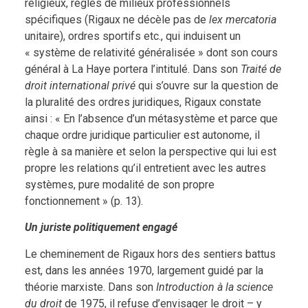
religieux, règles de milieux professionnels
spécifiques (Rigaux ne décèle pas de
lex mercatoria
unitaire), ordres sportifs etc., qui induisent un
« système de relativité généralisée » dont son cours
général à La Haye portera l’intitulé. Dans son
Traité de
droit international privé
qui s’ouvre sur la question de
la pluralité des ordres juridiques, Rigaux constate
ainsi : « En l’absence d’un métasystème et parce que
chaque ordre juridique particulier est autonome, il
règle à sa manière et selon la perspective qui lui est
propre les relations qu’il entretient avec les autres
systèmes, pure modalité de son propre
fonctionnement » (p. 13).
Un juriste politiquement engagé
Le cheminement de Rigaux hors des sentiers battus
est, dans les années 1970, largement guidé par la
théorie marxiste. Dans son
Introduction à la science
du droit
de 1975, il refuse d’envisager le droit – y