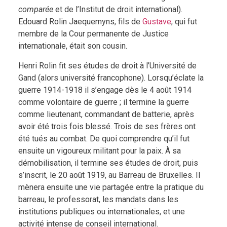
comparée
et de l’Institut de droit international).
Edouard Rolin Jaequemyns, fils de
Gustave
, qui fut
membre de la Cour permanente de Justice
internationale, était son cousin.
Henri Rolin fit ses études de droit à l’Université de
Gand (alors université francophone). Lorsqu’éclate la
guerre 1914-1918 il s’engage dès le 4 août 1914
comme volontaire de guerre ; il termine la guerre
comme lieutenant, commandant de batterie, après
avoir été trois fois blessé. Trois de ses frères ont
été tués au combat. De quoi comprendre qu’il fut
ensuite un vigoureux militant pour la paix. À sa
démobilisation, il termine ses études de droit, puis
s’inscrit, le 20 août 1919, au Barreau de Bruxelles. Il
mènera ensuite une vie partagée entre la pratique du
barreau, le professorat, les mandats dans les
institutions publiques ou internationales, et une
activité intense de conseil international.