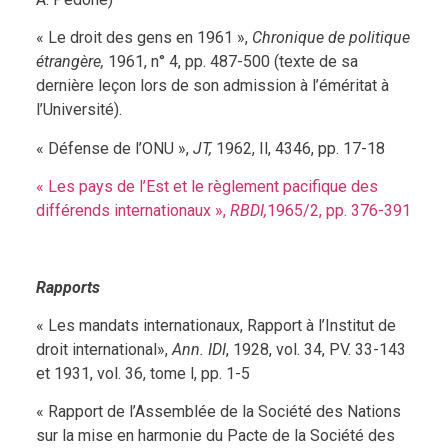
« Le droit des gens en 1961 »,
Chronique de politique
étrangère,
1961, n° 4, pp. 487-500 (texte de sa
dernière leçon lors de son admission à l’éméritat à
l’Université).
« Défense de l’ONU »,
JT,
1962, Il, 4346, pp. 17-18
« Les pays de l’Est et le règlement pacifique des
différends internationaux »,
RBDI,
1965/2, pp. 376-391
Rapports
« Les mandats internationaux, Rapport à l’Institut de
droit international»,
Ann. IDI
, 1928, vol. 34, PV. 33-143
et 1931, vol. 36, tome l, pp. 1-5
« Rapport de l’Assemblée de la Société des Nations
sur la mise en harmonie du Pacte de la Société des