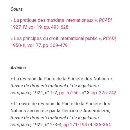
Cours
« La pratique des mandats internationaux »,
RCADI
,
1927-IV, vol. 19, pp. 493-628
« Les principes du droit international public »,
RCADI,
1950-II, vol. 77, pp. 309-479
Articles
« La révision du Pacte de la Société des Nations »,
Revue de droit international et de législation
comparée,
1921, n° 1-2,
pp. 57-66
; n° 3,
pp. 225-242
« L’œuvre de révision du Pacte de la Société des
Nations accomplie par la Deuxième Assemblée»,
Revue de droit international et de législation
comparée,
1922, n° 2-3-4,
pp.171-194
et
336-364