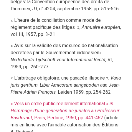
belges: la Convention européenne des droits de
l’homme»,
JT,
n° 4204, septembre 1958, pp. 515-516
« L’heure de la conciliation comme mode de
règlement pacifique des litiges »,
Annuaire européen,
vol. III, 1957, pp. 3-21
« Avis sur la validité des mesures de nationalisation
décrétées par le Gouvernement indonésien»,
Nederlands Tijdschrilt voor International Recht,
VI,
1959, pp. 260-277
« L’arbitrage obligatoire: une panacée illusoire »,
Varia
juris gentium, Liber Amicorum aangeboden aan Jean-
Pierre Adrien François,
Leiden 1959, pp. 254-262
« Vers un ordre public réellement international »
in
Hommage d’une génération de juristes au Professeur
Basdevant
, Paris, Pedone, 1960, pp. 441-462
(article
mis en ligne avec l’aimable autorisation des Éditions
A. Pedone)