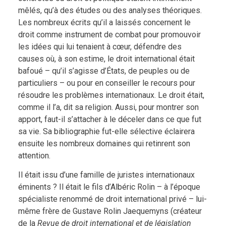
mêlés, qu’à des études ou des analyses théoriques.
Les nombreux écrits qu’il a laissés concernent le
droit comme instrument de combat pour promouvoir
les idées qui lui tenaient à cœur, défendre des
causes où, à son estime, le droit international était
bafoué – qu’il s’agisse d’États, de peuples ou de
particuliers – ou pour en conseiller le recours pour
résoudre les problèmes internationaux. Le droit était,
comme il l’a, dit sa religion. Aussi, pour montrer son
apport, faut-il s’attacher à le déceler dans ce que fut
sa vie. Sa bibliographie fut-elle sélective éclairera
ensuite les nombreux domaines qui retinrent son
attention.
Il était issu d’une famille de juristes internationaux
éminents ? Il était le fils d’Albéric Rolin – à l’époque
spécialiste renommé de droit international privé – lui-
même frère de Gustave Rolin Jaequemyns (créateur
de la
Revue de droit international et de législation