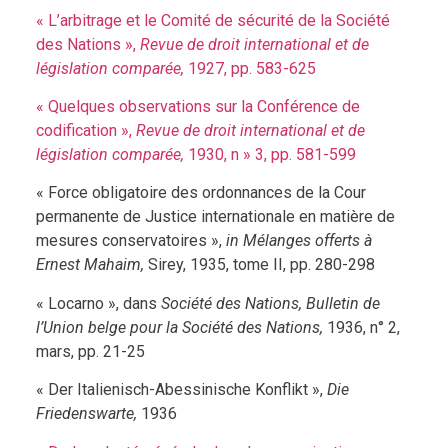
« L’arbitrage et le Comité de sécurité de la Société
des Nations »,
Revue de droit international et de
législation comparée,
1927, pp. 583-625
« Quelques observations sur la Conférence de
codification »,
Revue de droit international et de
législation comparée,
1930, n » 3, pp. 581-599
« Force obligatoire des ordonnances de la Cour
permanente de Justice internationale en matière de
mesures conservatoires »,
in
Mélanges offerts à
Ernest Mahaim,
Sirey, 1935, tome II, pp. 280-298
« Locarno », dans
Société des Nations, Bulletin de
l’Union belge pour la Société des Nations,
1936, n° 2,
mars, pp. 21-25
« Der Italienisch-Abessinische Konflikt »,
Die
Friedenswarte,
1936