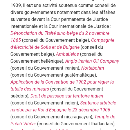
1939, il eut une activité soutenue comme conseil de
divers gouvernements notamment dans les affaires
suivantes devant la Cour permanente de Justice
internationale et la Cour internationale de Justice :
Dénonciation du Traité sino-belge du 2 novembre
1865
(conseil du Gouvernement belge),
Compagnie
d’électricité de Sofia et de Bulgarie
(conseil du
Gouvernement belge),
Ambatielos
(conseil du
Gouvernement hellénique),
Anglo-Iranian Oil Company
(conseil du Gouvernement iranien),
Nottebohm
(conseil du Gouvernement guatémaltèque),
Application de la Convention de 1902 pour régler la
tutelle des mineurs
(conseil du Gouvernement
suédois),
Droit de passage sur territoire indien
(conseil du Gouvernement indien),
Sentence arbitrale
rendue par le Roi d’Espagne le 23 décembre 1906
(conseil du Gouvernement nicaraguayen),
Temple de
Préah Vihéar
(conseil du Gouvernement thaïlandais),