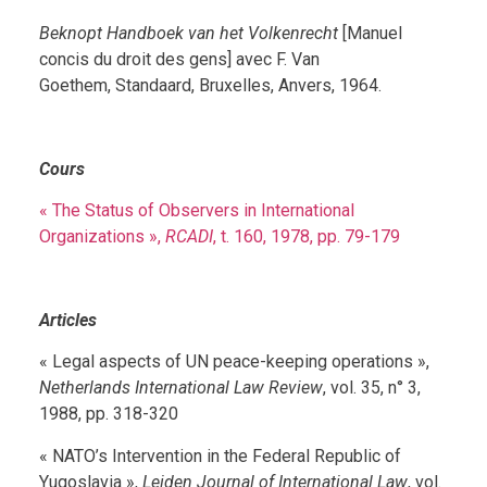
Beknopt Handboek van het Volkenrecht
[Manuel
concis du droit des gens] avec F. Van
Goethem, Standaard, Bruxelles, Anvers, 1964.
Cours
« The Status of Observers in International
Organizations »,
RCADI
, t. 160, 1978, pp. 79-179
Articles
« Legal aspects of UN peace-keeping operations »,
Netherlands International Law Review
, vol. 35, n° 3,
1988, pp. 318-320
« NATO’s Intervention in the Federal Republic of
Yugoslavia »,
Leiden Journal of International Law
, vol.