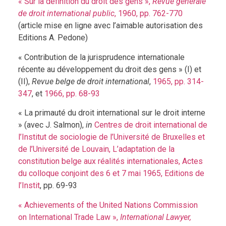
« Sur la définition du droit des gens »,
Revue générale
de droit international public
, 1960, pp. 762-770
(article mise en ligne avec l’aimable autorisation des
Editions A. Pedone)
« Contribution de la jurisprudence internationale
récente au développement du droit des gens » (I) et
(II),
Revue belge de droit international
,
1965, pp. 314-
347
, et
1966, pp. 68-93
« La primauté du droit international sur le droit interne
» (avec J. Salmon),
in
Centres de droit international de
l’Institut de sociologie de l’Université de Bruxelles et
de l’Université de Louvain, L’adaptation de la
constitution belge aux réalités internationales, Actes
du colloque conjoint des 6 et 7 mai 1965, Editions de
l’Instit
, pp. 69-93
« Achievements of the United Nations Commission
on International Trade Law »,
International Lawyer,