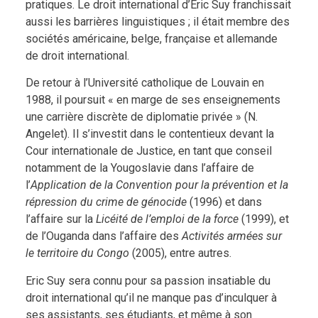
pratiques. Le droit international d’Eric Suy franchissait
aussi les barrières linguistiques ; il était membre des
sociétés américaine, belge, française et allemande
de droit international.
De retour à l’Université catholique de Louvain en
1988, il poursuit « en marge de ses enseignements
une carrière discrète de diplomatie privée » (N.
Angelet). Il s’investit dans le contentieux devant la
Cour internationale de Justice, en tant que conseil
notamment de la Yougoslavie dans l’affaire de
l’
Application de la Convention pour la prévention et la
répression du crime de génocide
(1996) et dans
l’affaire sur la
Licéité de l’emploi de la force
(1999), et
de l’Ouganda dans l’affaire des
Activités armées sur
le territoire du Congo
(2005), entre autres.
Eric Suy sera connu pour sa passion insatiable du
droit international qu’il ne manque pas d’inculquer à
ses assistants, ses étudiants, et même à son