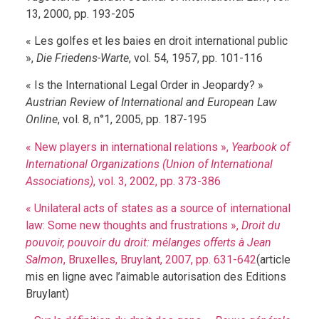
13, 2000, pp. 193-205
« Les golfes et les baies en droit international public
»,
Die Friedens-Warte
, vol. 54, 1957, pp. 101-116
« Is the International Legal Order in Jeopardy? »
Austrian Review of International and European Law
Online
, vol. 8, n°1, 2005, pp. 187-195
« New players in international relations »,
Yearbook of
International Organizations (Union of International
Associations)
, vol. 3, 2002, pp. 373-386
« Unilateral acts of states as a source of international
law: Some new thoughts and frustrations »,
Droit du
pouvoir, pouvoir du droit: mélanges offerts à Jean
Salmon
, Bruxelles, Bruylant, 2007, pp. 631-642
(article
mis en ligne avec l’aimable autorisation des Editions
Bruylant)