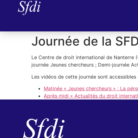
Journée de la SFD
Le Centre de droit international de Nanterre 
journée Jeunes chercheurs ; Demi-journée Actu
Les vidéos de cette journée sont accessibles 
Matinée « Jeunes chercheurs » : La pénal
Après midi « Actualités du droit internat