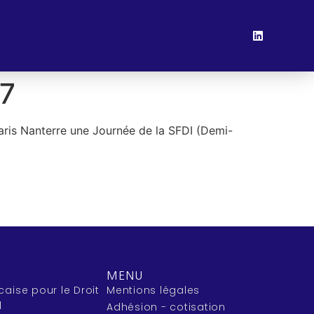
17
Paris Nanterre une Journée de la SFDI (Demi-
MENU
caise pour le Droit
Mentions légales
l
Adhésion - cotisation