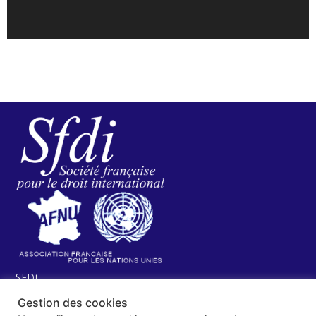
SFDI
Société francaise pour le Droit International
Gestion des cookies
Université Robert Schuman