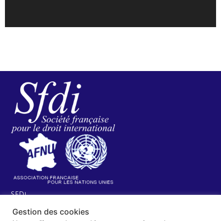
SFDI
Société francaise pour le Droit International
Gestion des cookies
Université Robert Schuman