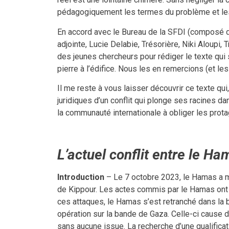
pédagogiquement les termes du problème et les r
En accord avec le Bureau de la SFDI (composé de
adjointe, Lucie Delabie, Trésorière, Niki Aloupi,
des jeunes chercheurs pour rédiger le texte qui
pierre à l’édifice. Nous les en remercions (et les
Il me reste à vous laisser découvrir ce texte qu
juridiques d’un conflit qui plonge ses racines dans
la communauté internationale à obliger les protag
L’actuel conflit entre le Ham
Introduction
– Le 7 octobre 2023, le Hamas a me
de Kippour. Les actes commis par le Hamas ont l
ces attaques, le Hamas s’est retranché dans la
opération sur la bande de Gaza. Celle-ci cause d
sans aucune issue. La recherche d’une qualificatio