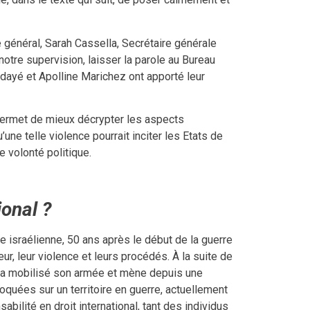
 général, Sarah Cassella, Secrétaire générale
notre supervision, laisser la parole au Bureau
dayé et Apolline Marichez ont apporté leur
, permet de mieux décrypter les aspects
’une telle violence pourrait inciter les Etats de
e volonté politique.
ional ?
 israélienne, 50 ans après le début de la guerre
, leur violence et leurs procédés. À la suite de
l a mobilisé son armée et mène depuis une
oquées sur un territoire en guerre, actuellement
abilité en droit international, tant des individus