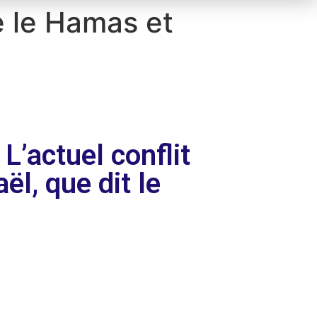
re le Hamas et
L’actuel conflit
ël, que dit le