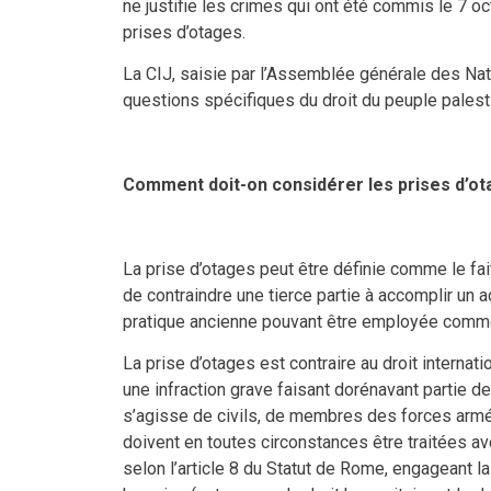
ne justifie les crimes qui ont été commis le 7 o
prises d’otages.
La CIJ, saisie par l’Assemblée générale des Nat
questions spécifiques du droit du peuple palest
Comment doit-on considérer les prises d’ota
La prise d’otages peut être définie comme le fait
de contraindre une tierce partie à accomplir un ac
pratique ancienne pouvant être employée comme st
La prise d’otages est contraire au droit internatio
une infraction grave faisant dorénavant partie de
s’agisse de civils, de membres des forces arm
doivent en toutes circonstances être traitées ave
selon l’article 8 du Statut de Rome, engageant l