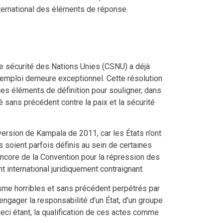
international des éléments de réponse.
de sécurité des Nations Unies (CSNU) a déjà
t emploi demeure exceptionnel. Cette résolution
ces éléments de définition pour souligner, dans
 sans précédent contre la paix et la sécurité
 version de Kampala de 2011, car les États n’ont
 soient parfois définis au sein de certaines
encore de la Convention pour la répression des
nt international juridiquement contraignant.
isme horribles et sans précédent perpétrés par
engager la responsabilité d’un État, d’un groupe
. Ceci étant, la qualification de ces actes comme