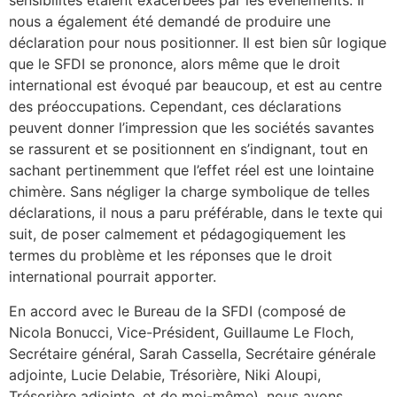
sensibilités étaient exacerbées par les événements. Il
nous a également été demandé de produire une
déclaration pour nous positionner. Il est bien sûr logique
que le SFDI se prononce, alors même que le droit
international est évoqué par beaucoup, et est au centre
des préoccupations. Cependant, ces déclarations
peuvent donner l’impression que les sociétés savantes
se rassurent et se positionnent en s’indignant, tout en
sachant pertinemment que l’effet réel est une lointaine
chimère. Sans négliger la charge symbolique de telles
déclarations, il nous a paru préférable, dans le texte qui
suit, de poser calmement et pédagogiquement les
termes du problème et les réponses que le droit
international pourrait apporter.
En accord avec le Bureau de la SFDI (composé de
Nicola Bonucci, Vice-Président, Guillaume Le Floch,
Secrétaire général, Sarah Cassella, Secrétaire générale
adjointe, Lucie Delabie, Trésorière, Niki Aloupi,
Trésorière adjointe, et de moi-même), nous avons