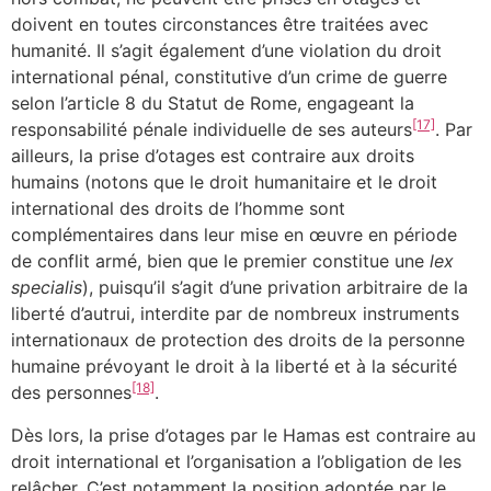
doivent en toutes circonstances être traitées avec
humanité. Il s’agit également d’une violation du droit
international pénal, constitutive d’un crime de guerre
selon l’article 8 du Statut de Rome, engageant la
[17]
responsabilité pénale individuelle de ses auteurs
. Par
ailleurs, la prise d’otages est contraire aux droits
humains (notons que le droit humanitaire et le droit
international des droits de l’homme sont
complémentaires dans leur mise en œuvre en période
de conflit armé, bien que le premier constitue une
lex
specialis
), puisqu’il s’agit d’une privation arbitraire de la
liberté d’autrui, interdite par de nombreux instruments
internationaux de protection des droits de la personne
humaine prévoyant le droit à la liberté et à la sécurité
[18]
des personnes
.
Dès lors, la prise d’otages par le Hamas est contraire au
droit international et l’organisation a l’obligation de les
relâcher. C’est notamment la position adoptée par le