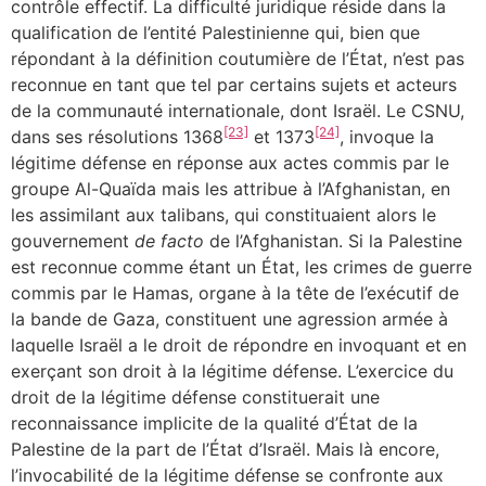
contrôle effectif. La difficulté juridique réside dans la
qualification de l’entité Palestinienne qui, bien que
répondant à la définition coutumière de l’État, n’est pas
reconnue en tant que tel par certains sujets et acteurs
de la communauté internationale, dont Israël. Le CSNU,
[23]
[24]
dans ses résolutions 1368
et 1373
, invoque la
légitime défense en réponse aux actes commis par le
groupe Al-Quaïda mais les attribue à l’Afghanistan, en
les assimilant aux talibans, qui constituaient alors le
gouvernement
de facto
de l’Afghanistan. Si la Palestine
est reconnue comme étant un État, les crimes de guerre
commis par le Hamas, organe à la tête de l’exécutif de
la bande de Gaza, constituent une agression armée à
laquelle Israël a le droit de répondre en invoquant et en
exerçant son droit à la légitime défense. L’exercice du
droit de la légitime défense constituerait une
reconnaissance implicite de la qualité d’État de la
Palestine de la part de l’État d’Israël. Mais là encore,
l’invocabilité de la légitime défense se confronte aux