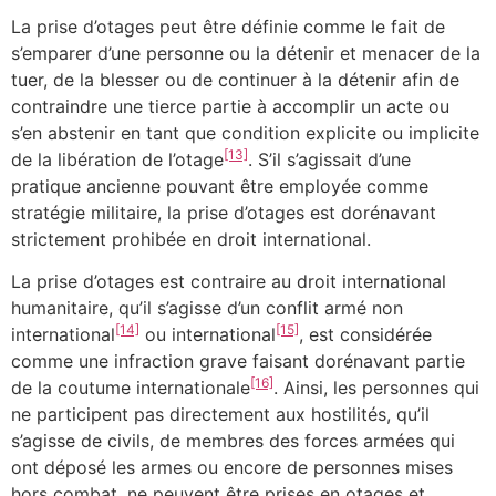
La prise d’otages peut être définie comme le fait de
s’emparer d’une personne ou la détenir et menacer de la
tuer, de la blesser ou de continuer à la détenir afin de
contraindre une tierce partie à accomplir un acte ou
s’en abstenir en tant que condition explicite ou implicite
[13]
de la libération de l’otage
. S’il s’agissait d’une
pratique ancienne pouvant être employée comme
stratégie militaire, la prise d’otages est dorénavant
strictement prohibée en droit international.
La prise d’otages est contraire au droit international
humanitaire, qu’il s’agisse d’un conflit armé non
[14]
[15]
international
ou international
, est considérée
comme une infraction grave faisant dorénavant partie
[16]
de la coutume internationale
. Ainsi, les personnes qui
ne participent pas directement aux hostilités, qu’il
s’agisse de civils, de membres des forces armées qui
ont déposé les armes ou encore de personnes mises
hors combat, ne peuvent être prises en otages et