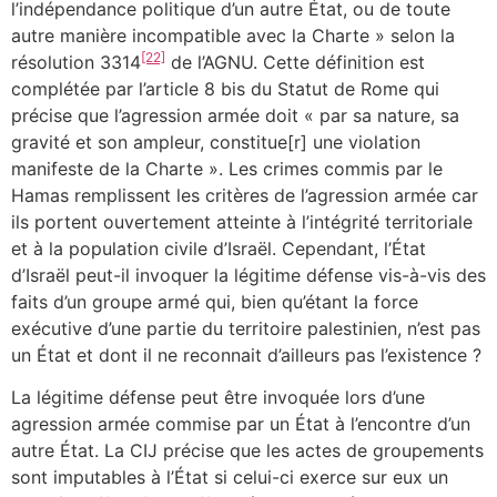
l’indépendance politique d’un autre État, ou de toute
autre manière incompatible avec la Charte » selon la
[22]
résolution 3314
de l’AGNU. Cette définition est
complétée par l’article 8 bis du Statut de Rome qui
précise que l’agression armée doit « par sa nature, sa
gravité et son ampleur, constitue[r] une violation
manifeste de la Charte ». Les crimes commis par le
Hamas remplissent les critères de l’agression armée car
ils portent ouvertement atteinte à l’intégrité territoriale
et à la population civile d’Israël. Cependant, l’État
d’Israël peut-il invoquer la légitime défense vis-à-vis des
faits d’un groupe armé qui, bien qu’étant la force
exécutive d’une partie du territoire palestinien, n’est pas
un État et dont il ne reconnait d’ailleurs pas l’existence ?
La légitime défense peut être invoquée lors d’une
agression armée commise par un État à l’encontre d’un
autre État. La CIJ précise que les actes de groupements
sont imputables à l’État si celui-ci exerce sur eux un