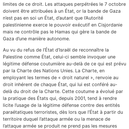
limites de ce droit. Les attaques perpétrées le 7 octobre
doivent être attribuées à un État, or la bande de Gaza
n’est pas en soi un État, d’autant que l’Autorité
palestinienne exerce le pouvoir exécutif en Cisjordanie
mais ne contrôle pas le Hamas qui gère la bande de
Gaza d’une manière autonome.
Au vu du refus de l’État d’Israël de reconnaître la
Palestine comme État, celui-ci semble invoquer une
légitime défense coutumière au-delà de ce qui est prévu
par la Charte des Nations Unies. La Charte, en
employant les termes de « droit naturel », renvoie au
droit inhérent de chaque État, qui lui est conféré au-
delà du droit de la Charte. Cette coutume a évolué par
la pratique des États qui, depuis 2001, tend à rendre
licite l’usage de la légitime défense contre des entités
paraétatiques terroristes, dès lors que l’État à partir du
territoire duquel l’attaque armée ou la menace de
l’attaque armée se produit ne prend pas les mesures