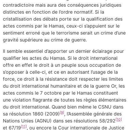
contradictoire mais aura des conséquences juridiques
distinctes en fonction de l’ordre normatif. Si la
cristallisation des débats porte sur la qualification des
actes commis par le Hamas, ceux-ci s’appuient sur le
sentiment erroné que le terrorisme serait un crime d’une
gravité supérieure au crime de guerre.
Il semble essentiel d’apporter un dernier éclairage pour
qualifier les actes du Hamas. Si le droit international
offre en effet le droit à un peuple sous occupation de
s’opposer à celle-ci, et ce en autorisant l’usage de la
force, ce droit à la résistance doit respecter les limites
du droit international humanitaire et de la guerre Or, les
actes commis le 7 octobre par le Hamas constituent
une violation flagrante de toutes les règles élémentaires
du droit international. Quand bien même le CSNU dans
[9]
sa résolution 1860 (2009)
, l’Assemblée générale des
[10]
Nations Unies (AGNU) dans ses résolutions 58/292
[11]
et 67/19
, ou encore la Cour internationale de Justice