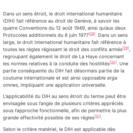
Dans un sens étroit, le droit international humanitaire
(DIH) fait référence au droit de Genève, à savoir les
quatre Conventions du 12 août 1949, ainsi qu’aux deux
[28]
Protocoles additionnels du 8 juin 1977
. Dans un sens
large, le droit international humanitaire fait référence à
[29]
toutes les règles régissant le droit des conflits armés
,
regroupant également le droit de La Haye concernant
[30]
les normes relatives à la conduite des hostilités
. Une
partie conséquente du DIH fait désormais partie de la
coutume internationale et est ainsi opposable
erga
omnes
, impliquant une application universelle.
L’applicabilité du DIH au sens étroit du terme peut être
envisagée sous l’angle de plusieurs critères appréciés
sous l’approche fonctionnelle, afin de permettre la plus
[31]
grande effectivité possible de ses règles
.
Selon le critère matériel, le DIH est applicable dès