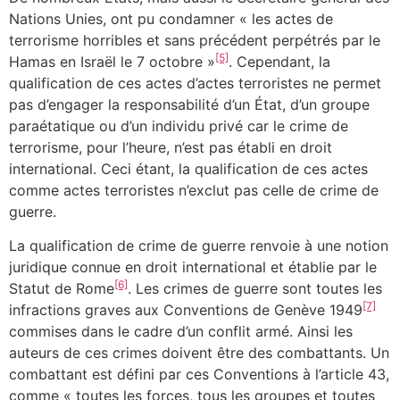
Nations Unies, ont pu condamner « les actes de
terrorisme horribles et sans précédent perpétrés par le
[5]
Hamas en Israël le 7 octobre »
. Cependant, la
qualification de ces actes d’actes terroristes ne permet
pas d’engager la responsabilité d’un État, d’un groupe
paraétatique ou d’un individu privé car le crime de
terrorisme, pour l’heure, n’est pas établi en droit
international. Ceci étant, la qualification de ces actes
comme actes terroristes n’exclut pas celle de crime de
guerre.
La qualification de crime de guerre renvoie à une notion
juridique connue en droit international et établie par le
[6]
Statut de Rome
. Les crimes de guerre sont toutes les
[7]
infractions graves aux Conventions de Genève 1949
commises dans le cadre d’un conflit armé. Ainsi les
auteurs de ces crimes doivent être des combattants. Un
combattant est défini par ces Conventions à l’article 43,
comme « toutes les forces, tous les groupes et toutes