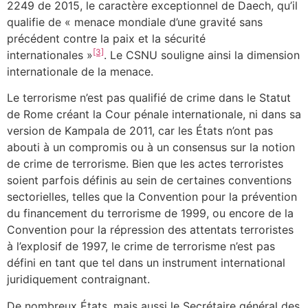
2249 de 2015, le caractère exceptionnel de Daech, qu’il
qualifie de « menace mondiale d’une gravité sans
précédent contre la paix et la sécurité
[3]
internationales »
. Le CSNU souligne ainsi la dimension
internationale de la menace.
Le terrorisme n’est pas qualifié de crime dans le Statut
de Rome créant la Cour pénale internationale, ni dans sa
version de Kampala de 2011, car les États n’ont pas
abouti à un compromis ou à un consensus sur la notion
de crime de terrorisme. Bien que les actes terroristes
soient parfois définis au sein de certaines conventions
sectorielles, telles que la Convention pour la prévention
du financement du terrorisme de 1999, ou encore de la
Convention pour la répression des attentats terroristes
à l’explosif de 1997, le crime de terrorisme n’est pas
défini en tant que tel dans un instrument international
juridiquement contraignant.
De nombreux États, mais aussi le Secrétaire général des