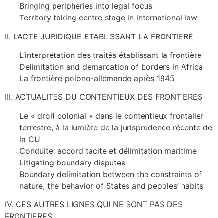
Bringing peripheries into legal focus
Territory taking centre stage in international law
II. L’ACTE JURIDIQUE ETABLISSANT LA FRONTIERE
L’interprétation des traités établissant la frontière
Delimitation and demarcation of borders in Africa
La frontière polono-allemande après 1945
III. ACTUALITES DU CONTENTIEUX DES FRONTIERES
Le « droit colonial » dans le contentieux frontalier
terrestre, à la lumière de la jurisprudence récente de
la CIJ
Conduite, accord tacite et délimitation maritime
Litigating boundary disputes
Boundary delimitation between the constraints of
nature, the behavior of States and peoples’ habits
IV. CES AUTRES LIGNES QUI NE SONT PAS DES
FRONTIERES