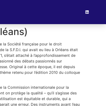
rléans)
e la Société française pour le droit
 la S.F.D.I. qui avait eu lieu à Orléans était
1, s’était attaché à l’approfondissement de
asionné des débats passionnés sur
sse. Original à cette époque, il est depuis
e thème retenu pour l’édition 2010 du colloque
 de la Commission internationale pour la
t on protège la qualité – qu’il s’agisse des
ilisation est équitable et durable, qui a
serait une erreur. Des instruments ayant l’eau