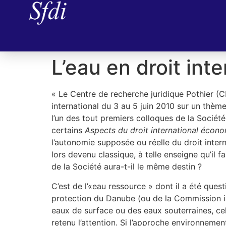
L’eau en droit int
« Le Centre de recherche juridique Pothier (CR
international du 3 au 5 juin 2010 sur un thème n
l’un des tout premiers colloques de la Société
certains
Aspects du droit international écono
l’autonomie supposée ou réelle du droit intern
lors devenu classique, à telle enseigne qu’il 
de la Société aura-t-il le même destin ?
C’est de l’«eau ressource » dont il a été ques
protection du Danube (ou de la Commission inte
eaux de surface ou des eaux souterraines, cell
retenu l’attention. Si l’approche environnement