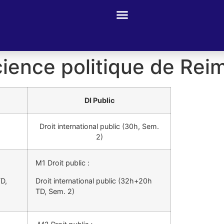
cience politique de Rei
DI Public
Droit international public (30h, Sem.
2)
M1 Droit public :
TD,
Droit international public (32h+20h
TD, Sem. 2)