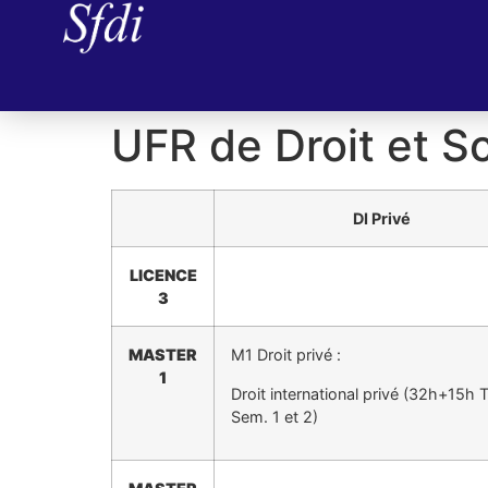
UFR de Droit et S
DI Privé
LICENCE
3
MASTER
M1 Droit privé :
1
Droit international privé (32h+15h 
Sem. 1 et 2)