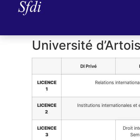
Université d’Artoi
DI Privé
LICENCE
Relations internation
1
LICENCE
Institutions internationales e
2
LICENCE
Droit int
3
Sem.