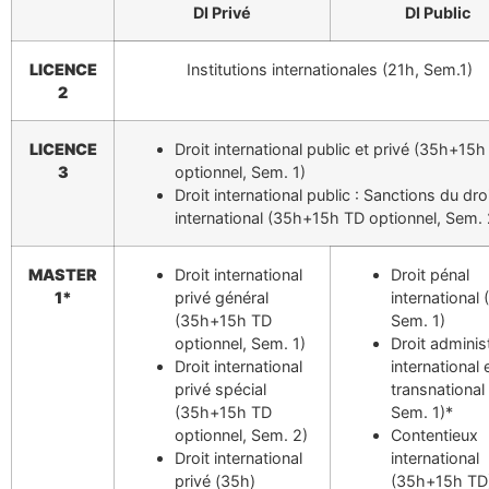
DI Privé
DI Public
LICENCE
Institutions internationales (21h, Sem.1)
2
LICENCE
Droit international public et privé (35h+15
3
optionnel, Sem. 1)
Droit international public : Sanctions du dro
international (35h+15h TD optionnel, Sem. 
MASTER
Droit international
Droit pénal
1*
privé général
international 
(35h+15h TD
Sem. 1)
optionnel, Sem. 1)
Droit administ
Droit international
international 
privé spécial
transnational
(35h+15h TD
Sem. 1)*
optionnel, Sem. 2)
Contentieux
Droit international
international
privé (35h)
(35h+15h TD