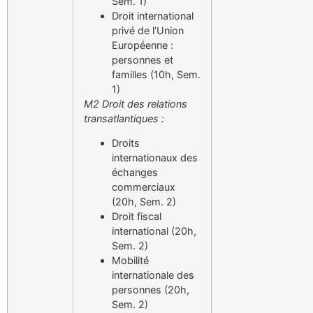
Sem. 1)
Droit international
privé de l’Union
Européenne :
personnes et
familles (10h, Sem.
1)
M2 Droit des relations
transatlantiques :
Droits
internationaux des
échanges
commerciaux
(20h, Sem. 2)
Droit fiscal
international (20h,
Sem. 2)
Mobilité
internationale des
personnes (20h,
Sem. 2)