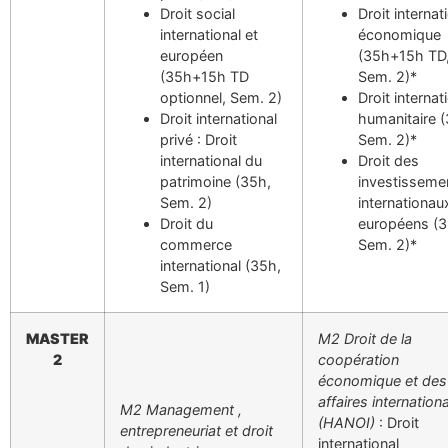
Droit social
Droit internat
international et
économique
européen
(35h+15h TD
(35h+15h TD
Sem. 2)*
optionnel, Sem. 2)
Droit internat
Droit international
humanitaire 
privé : Droit
Sem. 2)*
international du
Droit des
patrimoine (35h,
investisseme
Sem. 2)
internationau
Droit du
européens (3
commerce
Sem. 2)*
international (35h,
Sem. 1)
MASTER
M2 Droit de la
2
coopération
économique et des
affaires internation
M2 Management ,
(HANOI)
: Droit
entrepreneuriat et droit
international