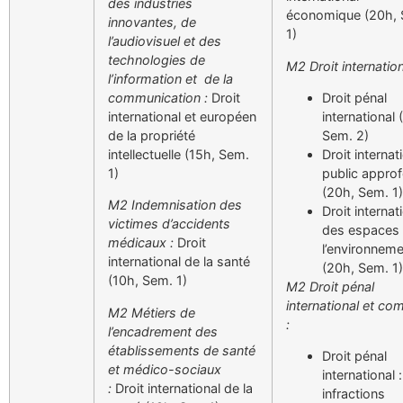
des industries
économique (20h,
innovantes, de
1)
l’audiovisuel et des
technologies de
M2 Droit internation
l’information et de la
communication :
Droit
Droit pénal
international et européen
international 
de la propriété
Sem. 2)
intellectuelle (15h, Sem.
Droit internat
1)
public appro
(20h, Sem. 1)
M2 Indemnisation des
Droit internat
victimes d’accidents
des espaces 
médicaux :
Droit
l’environnem
international de la santé
(20h, Sem. 1)
(10h, Sem. 1)
M2 Droit pénal
international et co
M2 Métiers de
:
l’encadrement des
établissements de santé
Droit pénal
et médico-sociaux
international :
:
Droit international de la
infractions