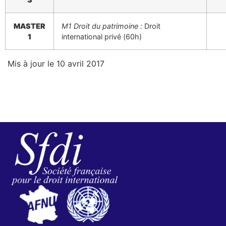
MASTER
M1 Droit du
patrimoine :
Droit
1
international privé (60h)
Mis à jour le 10 avril 2017