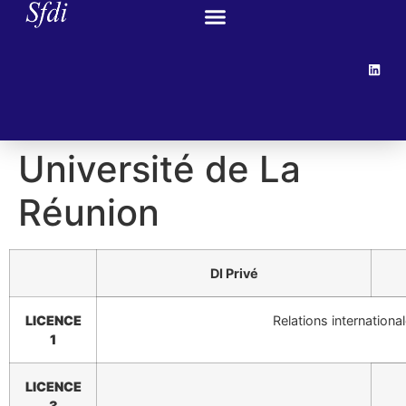
Université de La
Réunion
DI Privé
LICENCE
Relations internationa
1
LICENCE
3