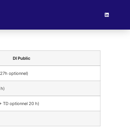
DI Public
 27h optionnel)
 h)
+ TD optionnel 20 h)