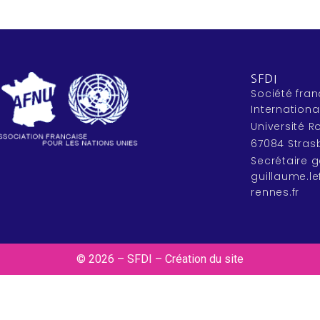
SFDI
Société fran
Internationa
Université 
67084 Stras
Secrétaire g
guillaume.l
rennes.fr
© 2026 – SFDI – Création du site