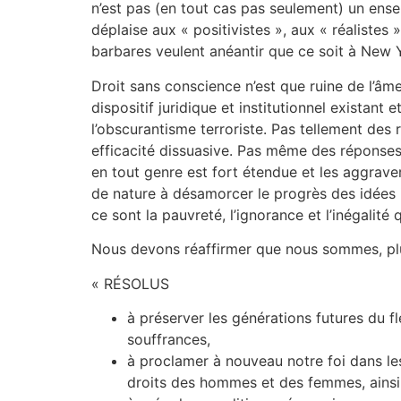
n’est pas (en tout cas pas seulement) un ensemb
déplaise aux « positivistes », aux « réalistes
barbares veulent anéantir que ce soit à New Yo
Droit sans conscience n’est que ruine de l’âme
dispositif juridique et institutionnel existant
l’obscurantisme terroriste. Pas tellement des r
efficacité dissuasive. Pas même des réponses 
en tout genre est fort étendue et les aggraver
de nature à désamorcer le progrès des idées i
ce sont la pauvreté, l’ignorance et l’inégalité
Nous devons réaffirmer que nous sommes, pl
« RÉSOLUS
à préserver les générations futures du fl
souffrances,
à proclamer à nouveau notre foi dans les
droits des hommes et des femmes, ainsi 