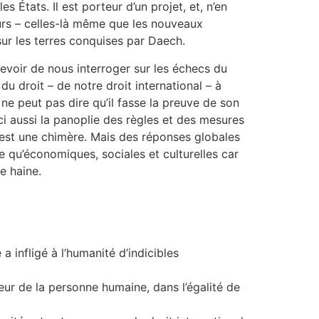
 États. Il est porteur d’un projet, et, n’en
leurs – celles-là même que les nouveaux
 sur les terres conquises par Daech.
devoir de nous interroger sur les échecs du
 du droit – de notre droit international – à
 ne peut pas dire qu’il fasse la preuve de son
i aussi la panoplie des règles et des mesures
le est une chimère. Mais des réponses globales
 qu’économiques, sociales et culturelles car
de haine.
a infligé à l’humanité d’indicibles
eur de la personne humaine, dans l’égalité de