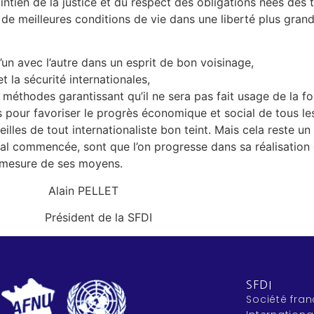
ntien de la justice et du respect des obligations nées des tr
r de meilleures conditions de vie dans une liberté plus grand
l’un avec l’autre dans un esprit de bon voisinage,
t la sécurité internationales,
s méthodes garantissant qu’il ne sera pas fait usage de la f
es pour favoriser le progrès économique et social de tous le
eilles de tout internationaliste bon teint. Mais cela reste
mal commencée, sont que l’on progresse dans sa réalisation 
a mesure de ses moyens.
LLET
 la SFDI
SFDI
Société fran