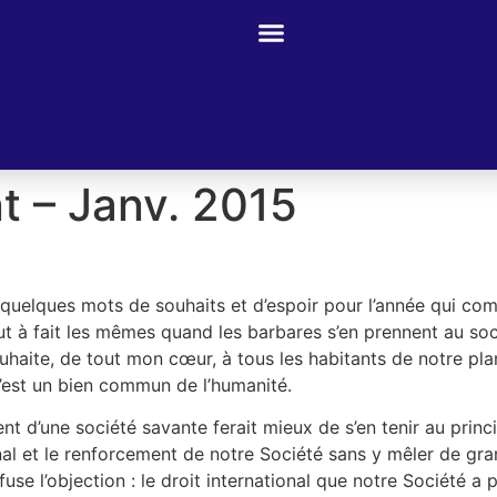
t – Janv. 2015
 quelques mots de souhaits et d’espoir pour l’année qui com
 à fait les mêmes quand les barbares s’en prennent au socl
aite, de tout mon cœur, à tous les habitants de notre planète
c’est un bien commun de l’humanité.
nt d’une société savante ferait mieux de s’en tenir au princ
al et le renforcement de notre Société sans y mêler de gran
efuse l’objection : le droit international que notre Société 