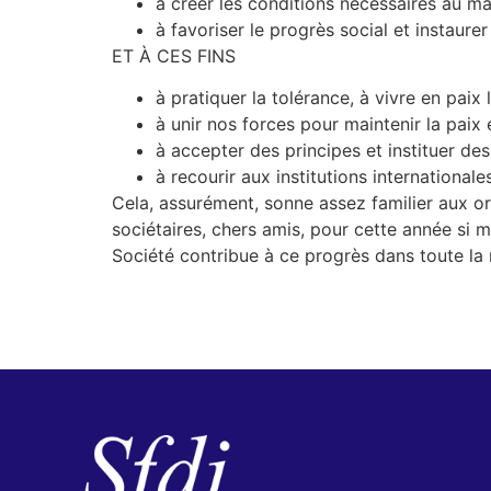
à créer les conditions nécessaires au mai
à favoriser le progrès social et instaure
ET À CES FINS
à pratiquer la tolérance, à vivre en paix 
à unir nos forces pour maintenir la paix e
à accepter des principes et instituer de
à recourir aux institutions international
Cela, assurément, sonne assez familier aux or
sociétaires, chers amis, pour cette année si 
Société contribue à ce progrès dans toute l
Alain PE
Président de