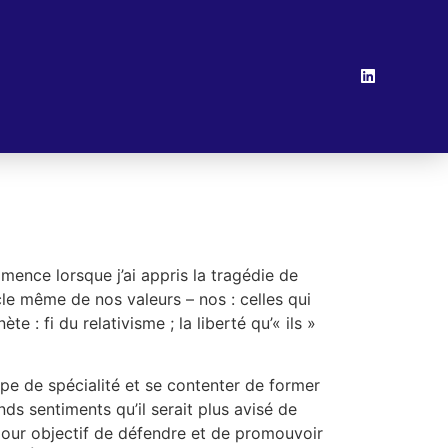
mence lorsque j’ai appris la tragédie de
e même de nos valeurs – nos : celles qui
 : fi du relativisme ; la liberté qu’« ils »
ipe de spécialité et se contenter de former
ds sentiments qu’il serait plus avisé de
a pour objectif de défendre et de promouvoir