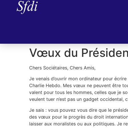
Vœux du Présiden
Chers Sociétaires, Chers Amis,
Je venais d’ouvrir mon ordinateur pour écrire
Charlie Hebdo. Mes vœux ne peuvent être tout
valent pour tous les hommes, celles que je souh
veulent tuer n’est pas un gadget occidental, 
Je sais : vous pouvez vous dire que le préside
des vœux pour le progrès du droit internation
laisser aux moralistes ou aux politiques. Je r