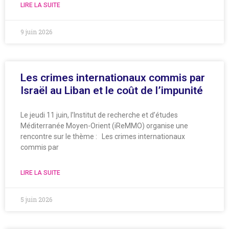
LIRE LA SUITE
9 juin 2026
Les crimes internationaux commis par
Israël au Liban et le coût de l’impunité
Le jeudi 11 juin, l’Institut de recherche et d’études
Méditerranée Moyen-Orient (iReMMO) organise une
rencontre sur le thème : Les crimes internationaux
commis par
LIRE LA SUITE
5 juin 2026