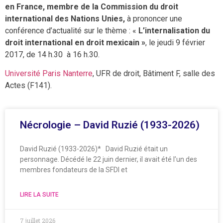
en France, membre de la Commission du droit
international des Nations Unies,
à prononcer une
conférence d’actualité sur le thème : «
L’internalisation du
droit international en droit mexicain »
, le jeudi 9 février
2017, de 14 h.30 à 16 h.30.
Université Paris Nanterre
, UFR de droit, Bâtiment F, salle des
Actes (F141).
Nécrologie – David Ruzié (1933-2026)
David Ruzié (1933-2026)* David Ruzié était un
personnage. Décédé le 22 juin dernier, il avait été l’un des
membres fondateurs de la SFDI et
LIRE LA SUITE
7 juillet 2026