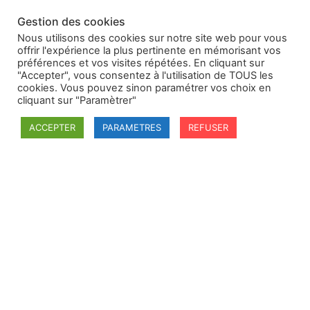
Gestion des cookies
Nous utilisons des cookies sur notre site web pour vous
offrir l'expérience la plus pertinente en mémorisant vos
préférences et vos visites répétées. En cliquant sur
"Accepter", vous consentez à l'utilisation de TOUS les
cookies. Vous pouvez sinon paramétrer vos choix en
cliquant sur "Paramètrer"
ACCEPTER
PARAMETRES
REFUSER
SFDI
Société francaise pour le Droit International
Université Robert Schuman
67084 Strasbourg Cedex
Secrétaire général : guillaume.lefloch@univ-rennes.fr
MENU
Mentions légales
Adhésion - cotisation
Structure de l'association
Statuts de la SFDI