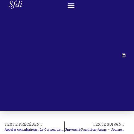
TEXTE PRÉCÉDENT
TEXTE SUIVANT
Appel à contributions : Le Conseil de Sécurité et la Mer
Université Panthéon-Assas – Journée d’études de l’IHEI : Les Espaces