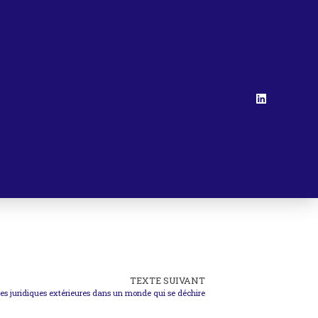
TEXTE SUIVANT
ues juridiques extérieures dans un monde qui se déchire