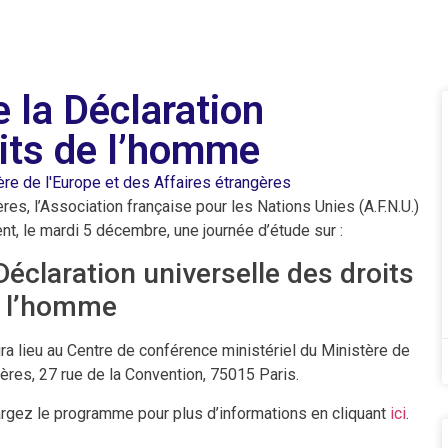
 la Déclaration
oits de l’homme
ère de l'Europe et des Affaires étrangères
res, l’Association française pour les Nations Unies (A.F.N.U.)
nt, le mardi 5 décembre, une journée d’étude sur :
Déclaration universelle des droits
 l’homme
ra lieu au Centre de conférence ministériel du Ministère de
gères, 27 rue de la Convention, 75015 Paris.
hargez le programme pour plus d’informations en cliquant
ici
.