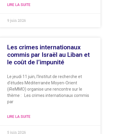
LIRE LA SUITE
9 juin 2026
Les crimes internationaux
commis par Israël au Liban et
le coût de l’impunité
Le jeudi 11 juin, l’Institut de recherche et
d’études Méditerranée Moyen-Orient
(iReMMO) organise une rencontre sur le
thème : Les crimes internationaux commis
par
LIRE LA SUITE
5 juin 2026