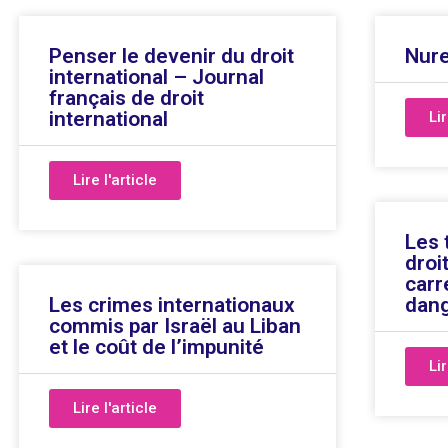
Penser le devenir du droit
Nur
international – Journal
français de droit
international
Lir
Lire l'article
Les 
droi
carr
Les crimes internationaux
dan
commis par Israël au Liban
et le coût de l’impunité
Lir
Lire l'article