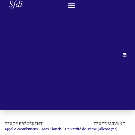
TEXTE PRÉCÉDENT
TEXTE SUIVANT
Appel à contributions – Max Planck Yearbook of UN Law
Université de Brême (Allemagne) – Appel à communication