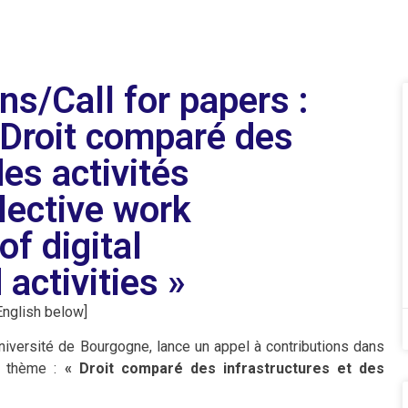
ns/Call for papers :
« Droit comparé des
des activités
lective work
f digital
 activities »
English below]
niversité de Bourgogne, lance un appel à contributions dans
le thème :
« Droit comparé des infrastructures et des