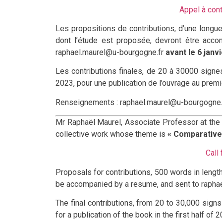
Appel à con
Les propositions de contributions, d’une longu
dont l’étude est proposée, devront être acc
raphael.maurel@u-bourgogne.fr
avant le 6 janv
Les contributions finales, de 20 à 30000 sign
2023, pour une publication de l’ouvrage au prem
Renseignements : raphael.maurel@u-bourgogne.
Mr Raphaël Maurel, Associate Professor at the U
collective work whose theme is
« Comparative 
Call
Proposals for contributions, 500 words in lengt
be accompanied by a resume, and sent to raph
The final contributions, from 20 to 30,000 sig
for a publication of the book in the first half of 