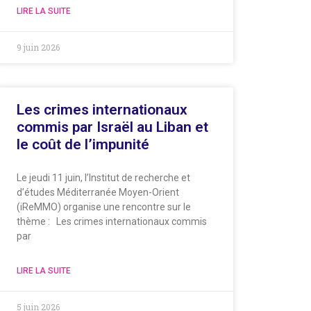
LIRE LA SUITE
9 juin 2026
Les crimes internationaux
commis par Israël au Liban et
le coût de l’impunité
Le jeudi 11 juin, l’Institut de recherche et
d’études Méditerranée Moyen-Orient
(iReMMO) organise une rencontre sur le
thème : Les crimes internationaux commis
par
LIRE LA SUITE
5 juin 2026