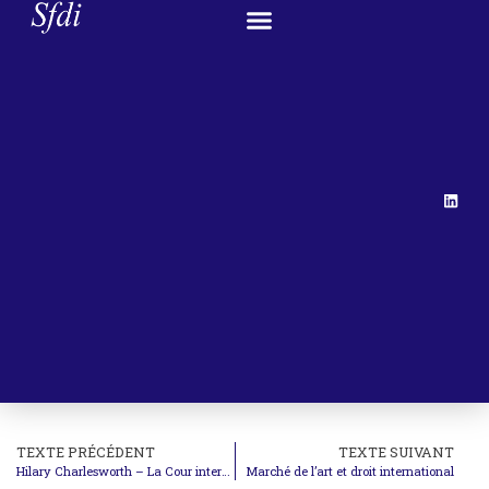
TEXTE PRÉCÉDENT
TEXTE SUIVANT
Hilary Charlesworth – La Cour internationale de justice et ses critiques
Marché de l’art et droit international