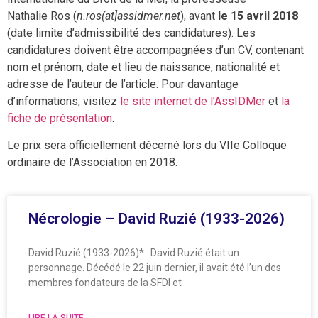
Nathalie Ros (
n.ros(at]assidmer.net
), avant
le 15 avril 2018
(date limite d’admissibilité des candidatures). Les
candidatures doivent être accompagnées d’un CV, contenant
nom et prénom, date et lieu de naissance, nationalité et
adresse de l’auteur de l’article. Pour davantage
d’informations, visitez
le site internet de l’AssIDMer
et
la
fiche de présentation
.
Le prix sera officiellement décerné lors du VIIe Colloque
ordinaire de l’Association en 2018.
Nécrologie – David Ruzié (1933-2026)
David Ruzié (1933-2026)* David Ruzié était un
personnage. Décédé le 22 juin dernier, il avait été l’un des
membres fondateurs de la SFDI et
LIRE LA SUITE