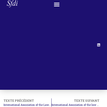
TEXTE PRÉCÉDENT
TEXTE SUIVANT
International Association of the Law of the Sea – Call for Papers
International Association of the law of the Sea – Second Daniel Vignes Prize