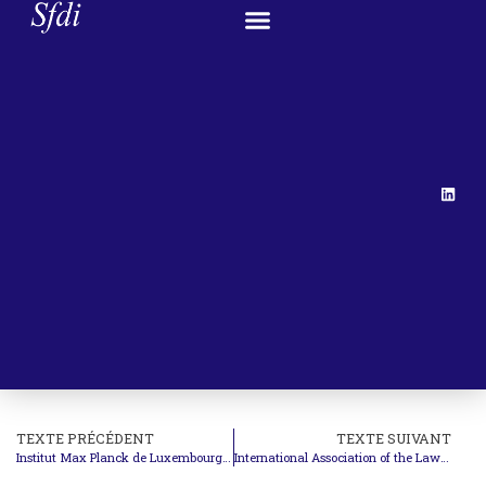
TEXTE PRÉCÉDENT
TEXTE SUIVANT
Institut Max Planck de Luxembourg – Colloque : Open Justice
International Association of the Law of the Sea – Call for Papers