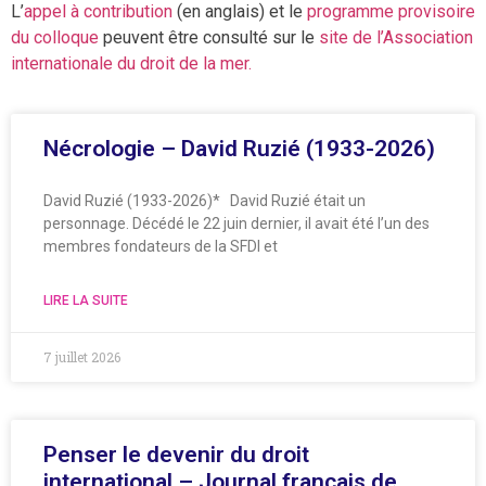
L’
appel à contribution
(en anglais) et le
programme provisoire
du colloque
peuvent être consulté sur le
site de l’Association
internationale du droit de la mer.
Nécrologie – David Ruzié (1933-2026)
David Ruzié (1933-2026)* David Ruzié était un
personnage. Décédé le 22 juin dernier, il avait été l’un des
membres fondateurs de la SFDI et
LIRE LA SUITE
7 juillet 2026
Penser le devenir du droit
international – Journal français de