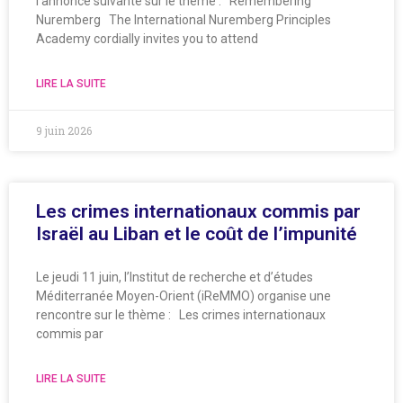
l’annonce suivante sur le thème : Remembering
Nuremberg The International Nuremberg Principles
Academy cordially invites you to attend
LIRE LA SUITE
9 juin 2026
Les crimes internationaux commis par
Israël au Liban et le coût de l’impunité
Le jeudi 11 juin, l’Institut de recherche et d’études
Méditerranée Moyen-Orient (iReMMO) organise une
rencontre sur le thème : Les crimes internationaux
commis par
LIRE LA SUITE