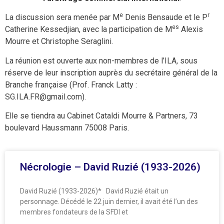
e
r
La discussion sera menée par M
Denis Bensaude et le P
es
Catherine Kessedjian, avec la participation de M
Alexis
Mourre et Christophe Seraglini.
La réunion est ouverte aux non-membres de l’ILA, sous
réserve de leur inscription auprès du secrétaire général de la
Branche française (Prof. Franck Latty :
SG.ILA.FR@gmail.com).
Elle se tiendra au Cabinet Cataldi Mourre & Partners, 73
boulevard Haussmann 75008 Paris.
Nécrologie – David Ruzié (1933-2026)
David Ruzié (1933-2026)* David Ruzié était un
personnage. Décédé le 22 juin dernier, il avait été l’un des
membres fondateurs de la SFDI et