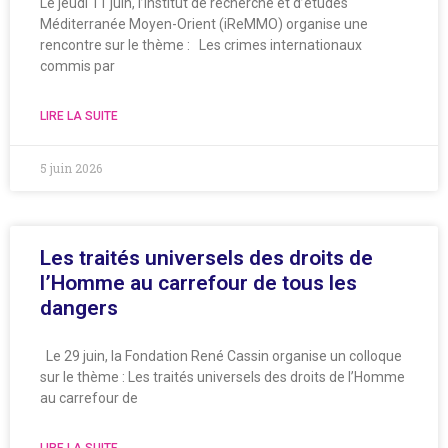
Le jeudi 11 juin, l’Institut de recherche et d’études
Méditerranée Moyen-Orient (iReMMO) organise une
rencontre sur le thème : Les crimes internationaux
commis par
LIRE LA SUITE
5 juin 2026
Les traités universels des droits de
l’Homme au carrefour de tous les
dangers
Le 29 juin, la Fondation René Cassin organise un colloque
sur le thème : Les traités universels des droits de l’Homme
au carrefour de
LIRE LA SUITE