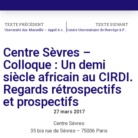
TEXTE PRÉCÉDENT
TEXTE SUIVANT
Université Aix-Marseille – Appel à contributions : L’inapplication du droit
Centre Universitaire de Norvège à Paris – Colloque : Principes généraux et cohérence du droit international
Centre Sèvres –
Colloque : Un demi
siècle africain au CIRDI.
Regards rétrospectifs
et prospectifs
27 mars 2017
Centre Sèvres
35 bis rue de Sèvres – 75006 Paris