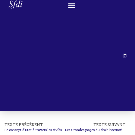
TEXTE PRÉCÉDENT
TEXTE SUIVANT
Le concept d’Etat à travers les civilisations
Les Grandes pages du droit international – Les méthodes