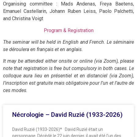
Organising committee : Mads Andenas, Freya Baetens,
Emanuel Castellarin, Johann Ruben Leiss, Paolo Palchetti,
and Christina Voigt
Program & Registration
The seminar will be held in English and French. Le séminaire
se déroulera en français et en anglais.
It may be attended either onsite or online (via Zoom), please
note that registration is free but compulsory in both cases. Le
colloque aura lieu en présentiel et en distanciel (via Zoom),
l’inscription est gratuite mais obligatoire pour l’un et l’autre de
ces modes.
Nécrologie – David Ruzié (1933-2026)
David Ruzié (1933-2026)* David Ruzié était un
personnage. Décédé le 22 juin dernier, il avait été l’un des