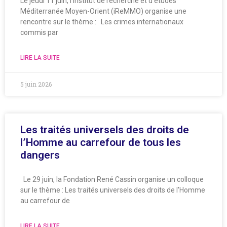
Le jeudi 11 juin, l’Institut de recherche et d’études
Méditerranée Moyen-Orient (iReMMO) organise une
rencontre sur le thème : Les crimes internationaux
commis par
LIRE LA SUITE
5 juin 2026
Les traités universels des droits de
l’Homme au carrefour de tous les
dangers
Le 29 juin, la Fondation René Cassin organise un colloque
sur le thème : Les traités universels des droits de l’Homme
au carrefour de
LIRE LA SUITE