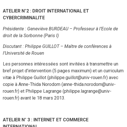
ATELIER N°2 : DROIT INTERNATIONAL ET
CYBERCRIMINALITE
Présidente : Geneviève BURDEAU – Professeur à l’Ecole de
droit de la Sorbonne (Paris I)
Discutant : Philippe GUILLOT – Maître de conférences à
l’Université de Rouen
Les personnes intéressées sont invitées à transmettre un
bref projet d’intervention (5 pages maximum) et un curriculum
vitæ à Philippe Guillot (philippe.guillot@univ-rouen.fr) avec
copie à Anne-Thida Norodom (anne-thida.norodom@univ-
rouen.fr) et Philippe Lagrange (philippe.lagrange@univ-
rouen.fr) avant le 18 mars 2013.
ATELIER N° 3 : INTERNET ET COMMERCE
INTERNATIONAL