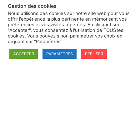
Gestion des cookies
Nous utilisons des cookies sur notre site web pour vous
offrir l'expérience la plus pertinente en mémorisant vos
préférences et vos visites répétées. En cliquant sur
"Accepter", vous consentez à l'utilisation de TOUS les
cookies. Vous pouvez sinon paramétrer vos choix en
cliquant sur "Paramètrer"
ACCEPTER
PARAMETRES
REFUSER
SFDI
Société francaise pour le Droit International
Université Robert Schuman
67084 Strasbourg Cedex
Secrétaire général : guillaume.lefloch@univ-rennes.fr
MENU
Mentions légales
Adhésion - cotisation