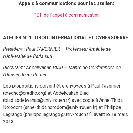
Appels à communications pour les ateliers
PDF de l’appel à communication
ATELIER N° 1 : DROIT INTERNATIONAL ET CYBERGUERRE
Président : Paul TAVERNIER – Professeur émérite de
l’Université de Paris sud
Discutant : Abdelwahab BIAD – Maître de Conférences de
l’Université de Rouen
Les propositions doivent être envoyées à Paul Tavernier
(credho@credho.org) et Abdelwahab Biad
(biad.abdelwahab@univ-rouen.fr) avec copie à Anne-Thida
Norodom (anne-thida.norodom@univ-rouen.fr) et Philippe
Lagrange (philippe.lagrange@univ-rouen.fr), avant le 18 mars
2013.