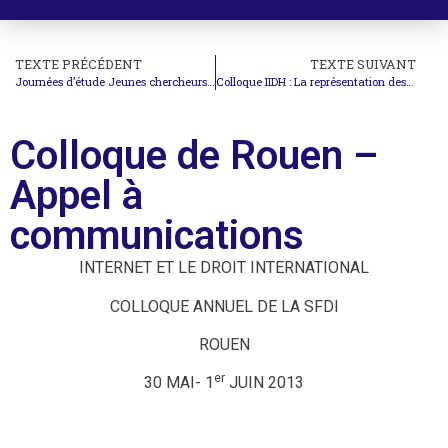
TEXTE PRÉCÉDENT
TEXTE SUIVANT
Journées d’étude Jeunes chercheurs : Appel à communications
Colloque IIDH : La représentation des requérants devant la Cour européenne des Droits de l’Homme
Colloque de Rouen –
Appel à
communications
INTERNET ET LE DROIT INTERNATIONAL
COLLOQUE ANNUEL DE LA SFDI
ROUEN
er
30 MAI- 1
JUIN 2013