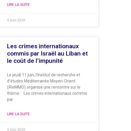
LIRE LA SUITE
9 juin 2026
Les crimes internationaux
commis par Israël au Liban et
le coût de l’impunité
Le jeudi 11 juin, l’Institut de recherche et
d’études Méditerranée Moyen-Orient
(iReMMO) organise une rencontre sur le
thème : Les crimes internationaux commis
par
LIRE LA SUITE
5 juin 2026