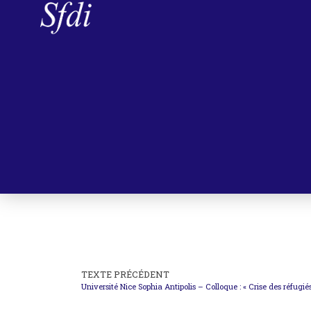
TEXTE PRÉCÉDENT
Université Nice Sophia Antipolis – Colloque : « Crise des réfugiés