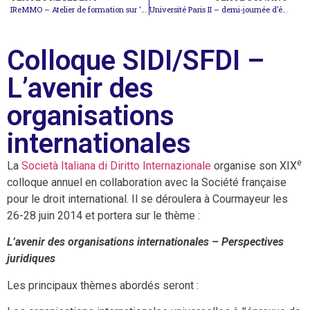
IReMMO – Atelier de formation sur ‘La violence dans les conflits actuels’
Université Paris II – demi-journée d’étude ‘La France au Conseil de sécurité’
Colloque SIDI/SFDI –
L’avenir des
organisations
internationales
e
La
Società Italiana di Diritto Internazionale
organise son XIX
colloque annuel en collaboration avec la Société française
pour le droit international. Il se déroulera à Courmayeur les
26-28 juin 2014 et portera sur le thème :
L’avenir des organisations internationales – Perspectives
juridiques
Les principaux thèmes abordés seront :