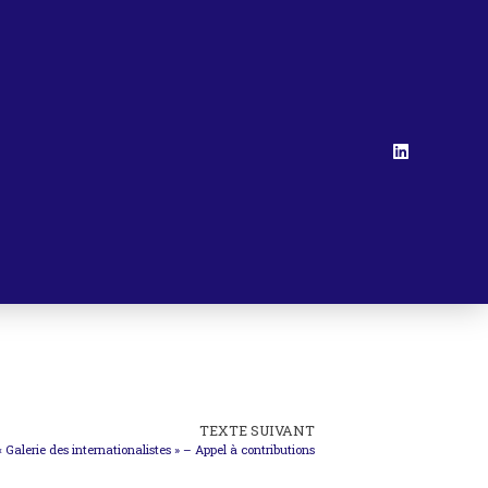
TEXTE SUIVANT
« Galerie des internationalistes » – Appel à contributions