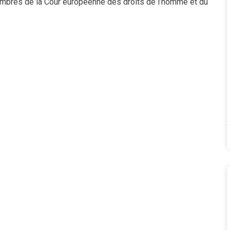
embres de la Cour européenne des droits de l’homme et du