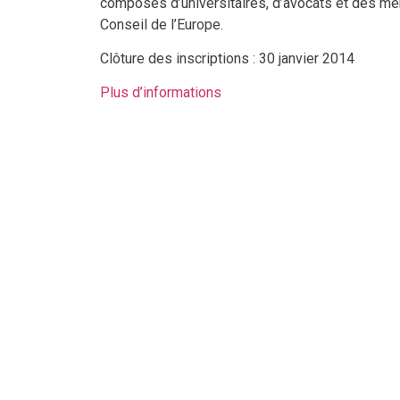
composés d’universitaires, d’avocats et des m
Conseil de l’Europe.
Clôture des inscriptions : 30 janvier 2014
Plus d’informations