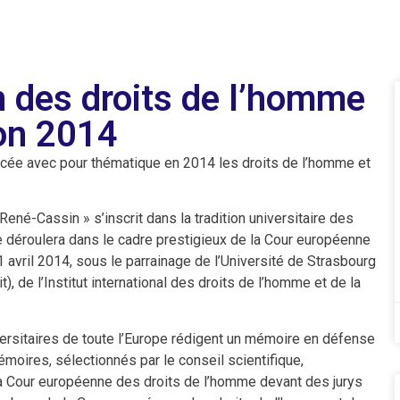
 des droits de l’homme
ion 2014
cée avec pour thématique en 2014 les droits de l’homme et
né-Cassin » s’inscrit dans la tradition universitaire des
se déroulera dans le cadre prestigieux de la Cour européenne
 avril 2014, sous le parrainage de l’Université de Strasbourg
it), de l’Institut international des droits de l’homme et de la
versitaires de toute l’Europe rédigent un mémoire en défense
émoires, sélectionnés par le conseil scientifique,
la Cour européenne des droits de l’homme devant des jurys