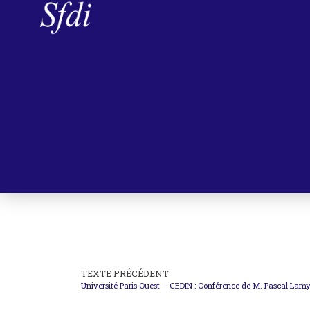
TEXTE PRÉCÉDENT
Université Paris Ouest – CEDIN : Conférence de M. Pascal Lam