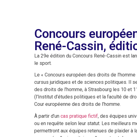
Concours européen
René-Cassin, édit
La 29e édition du Concours René-Cassin est lan
le sport.
Le « Concours européen des droits de l’homme Re
cursus juridiques et de sciences politiques. Il 
des droits de l’homme, à Strasbourg les 10 et 11
(l’Institut d’études politiques et la faculté de dro
Cour européenne des droits de l’homme.
À partir d’un
cas pratique fictif
, des équipes uni
ou en requête selon leur statut. Les meilleurs m
permettront aux équipes retenues de plaider à 