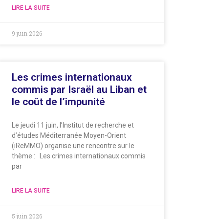
LIRE LA SUITE
9 juin 2026
Les crimes internationaux
commis par Israël au Liban et
le coût de l’impunité
Le jeudi 11 juin, l’Institut de recherche et
d’études Méditerranée Moyen-Orient
(iReMMO) organise une rencontre sur le
thème : Les crimes internationaux commis
par
LIRE LA SUITE
5 juin 2026