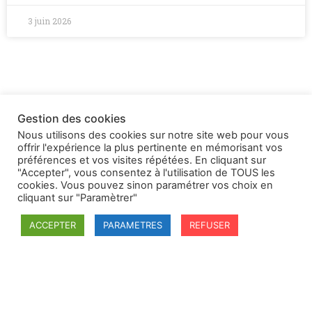
3 juin 2026
Gestion des cookies
Nous utilisons des cookies sur notre site web pour vous
offrir l'expérience la plus pertinente en mémorisant vos
préférences et vos visites répétées. En cliquant sur
"Accepter", vous consentez à l'utilisation de TOUS les
cookies. Vous pouvez sinon paramétrer vos choix en
cliquant sur "Paramètrer"
ACCEPTER
PARAMETRES
REFUSER
SFDI
Société francaise pour le Droit International
Université Robert Schuman