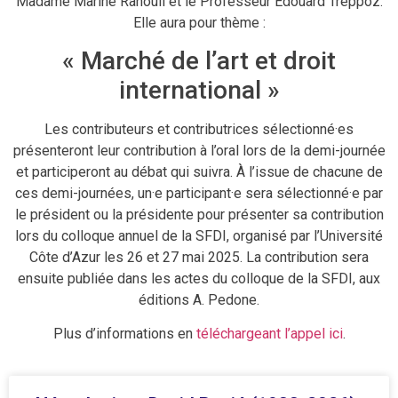
Madame Marine Ranouil et le Professeur Édouard Treppoz.
Elle aura pour thème :
« Marché de l’art et droit
international »
Les contributeurs et contributrices sélectionné·es
présenteront leur contribution à l’oral lors de la demi-journée
et participeront au débat qui suivra. À l’issue de chacune de
ces demi-journées, un·e participant·e sera sélectionné·e par
le président ou la présidente pour présenter sa contribution
lors du colloque annuel de la SFDI, organisé par l’Université
Côte d’Azur les 26 et 27 mai 2025. La contribution sera
ensuite publiée dans les actes du colloque de la SFDI, aux
éditions A. Pedone.
Plus d’informations en
téléchargeant l’appel ici
.