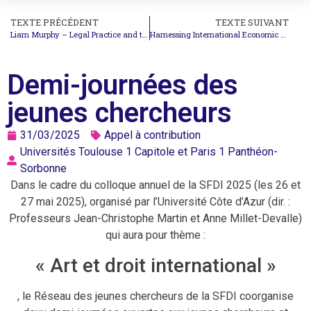
TEXTE PRÉCÉDENT
TEXTE SUIVANT
Liam Murphy – Legal Practice and the Responsibility of Individuals
Harnessing International Economic Law to Advance Sustainability
Demi-journées des
jeunes chercheurs
31/03/2025
Appel à contribution
Universités Toulouse 1 Capitole et Paris 1 Panthéon-
Sorbonne
Dans le cadre du colloque annuel de la SFDI 2025 (les 26 et
27 mai 2025), organisé par l’Université Côte d’Azur (dir. :
Professeurs Jean-Christophe Martin et Anne Millet-Devalle)
qui aura pour thème :
« Art et droit international »
, le Réseau des jeunes chercheurs de la SFDI coorganise