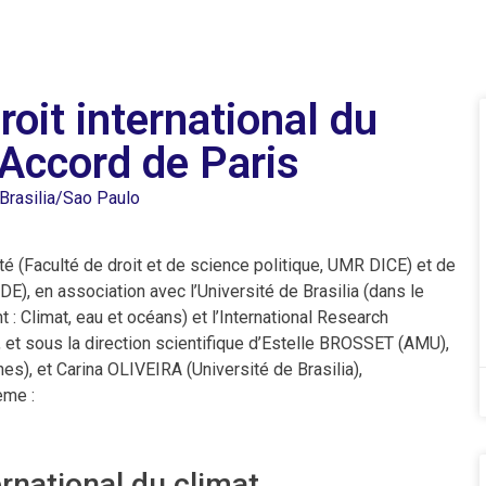
oit international du
’Accord de Paris
Brasilia/Sao Paulo
té (Faculté de droit et de science politique, UMR DICE) et de
DE), en association avec l’Université de Brasilia (dans le
t : Climat, eau et océans) et l’International Research
et sous la direction scientifique d’Estelle BROSSET (AMU),
, et Carina OLIVEIRA (Université de Brasilia),
ème :
ernational du climat