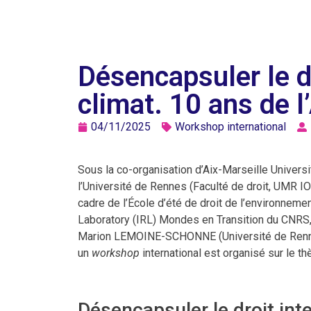
Désencapsuler le dr
climat. 10 ans de l
04/11/2025
Workshop international
Sous la co-organisation d’Aix-Marseille Universi
l’Université de Rennes (Faculté de droit, UMR IO
cadre de l’École d’été de droit de l’environnemen
Laboratory (IRL) Mondes en Transition du CNRS, 
Marion LEMOINE-SCHONNE (Université de Rennes)
un
workshop
international est organisé sur le th
Désencapsuler le droit int