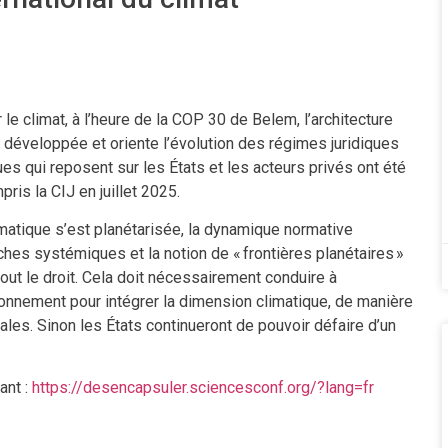
 le climat, à l’heure de la COP 30 de Belem, l’architecture
 développée et oriente l’évolution des régimes juridiques
ues qui reposent sur les États et les acteurs privés ont été
ris la CIJ en juillet 2025.
limatique s’est planétarisée, la dynamique normative
hes systémiques et la notion de « frontières planétaires »
out le droit. Cela doit nécessairement conduire à
vironnement pour intégrer la dimension climatique, de manière
les. Sinon les États continueront de pouvoir défaire d’un
ant :
https://desencapsuler.sciencesconf.org/?lang=fr