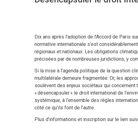
Dix ans après l’adoption de l’Accord de Paris sur
normative internationale s’est considérablement
régionaux et nationaux. Les obligations climatiq
précisées par de nombreuses juridictions, y comp
Si la mise à l’agenda politique de la question c
multilatérale demeure fragmentée. Or, les approc
soulèvent des enjeux sociétaux qui concernent t
« désencapsuler » le droit international de l’en
systémique, à l’ensemble des règles internationa
côté ce qu’ils font de l’autre.
Plus d’informations et inscription sur le lien suiv