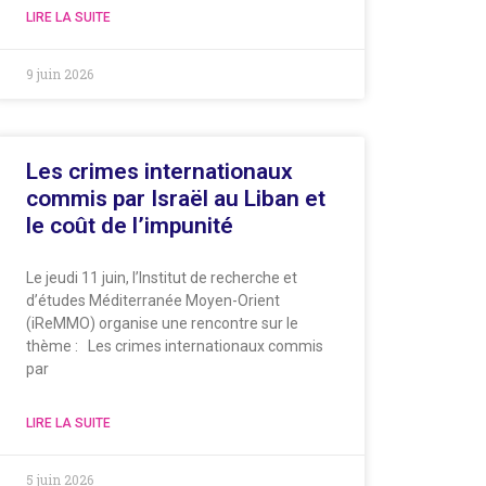
LIRE LA SUITE
9 juin 2026
Les crimes internationaux
commis par Israël au Liban et
le coût de l’impunité
Le jeudi 11 juin, l’Institut de recherche et
d’études Méditerranée Moyen-Orient
(iReMMO) organise une rencontre sur le
thème : Les crimes internationaux commis
par
LIRE LA SUITE
5 juin 2026