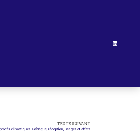
TEXTE SUIVANT
procès climatiques. Fabrique, réception, usages et effets