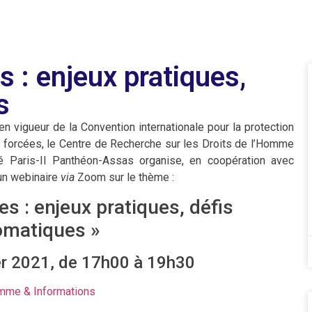
s : enjeux pratiques,
s
en vigueur de la Convention internationale pour la protection
s forcées, le Centre de Recherche sur les Droits de l’Homme
té Paris-II Panthéon-Assas organise, en coopération avec
 un webinaire
via
Zoom sur le thème :
es : enjeux pratiques, défis
omatiques »
er 2021, de 17h00 à 19h30
mme & Informations