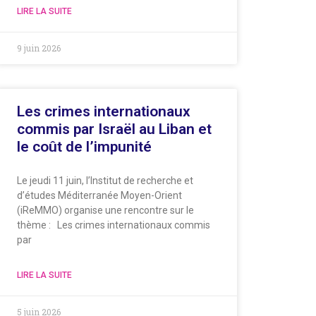
LIRE LA SUITE
9 juin 2026
Les crimes internationaux
commis par Israël au Liban et
le coût de l’impunité
Le jeudi 11 juin, l’Institut de recherche et
d’études Méditerranée Moyen-Orient
(iReMMO) organise une rencontre sur le
thème : Les crimes internationaux commis
par
LIRE LA SUITE
5 juin 2026