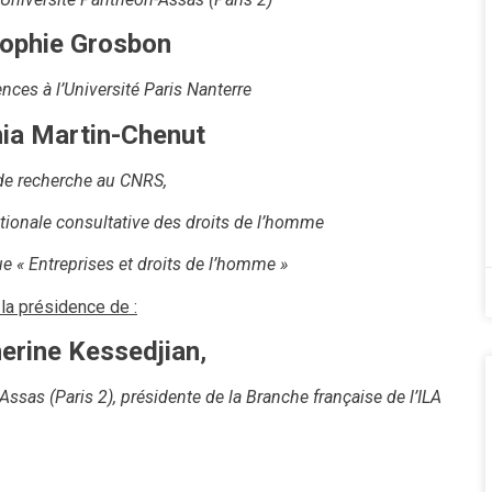
ophie Grosbon
nces à l’Université Paris Nanterre
ia Martin-Chenut
de recherche au CNRS,
onale consultative des droits de l’homme
e « Entreprises et droits de l’homme »
la présidence de
:
erine Kessedjian
,
ssas (Paris 2), présidente de la Branche française de l’ILA