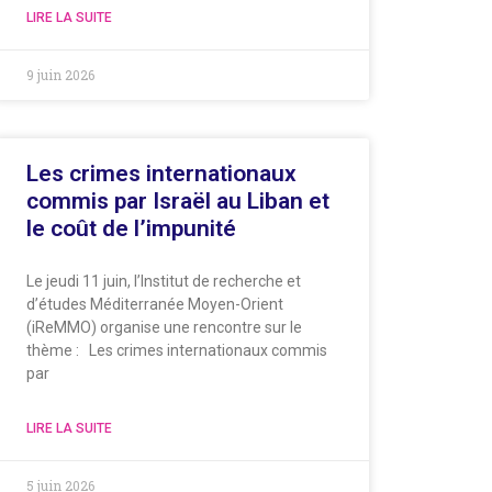
LIRE LA SUITE
9 juin 2026
Les crimes internationaux
commis par Israël au Liban et
le coût de l’impunité
Le jeudi 11 juin, l’Institut de recherche et
d’études Méditerranée Moyen-Orient
(iReMMO) organise une rencontre sur le
thème : Les crimes internationaux commis
par
LIRE LA SUITE
5 juin 2026