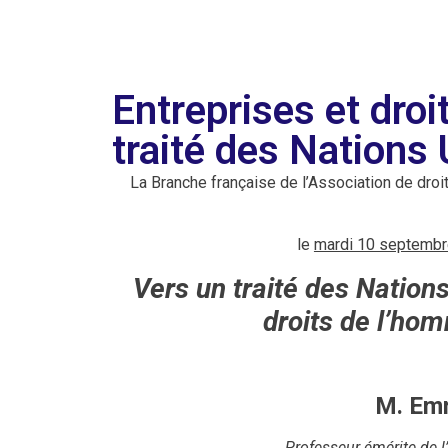
Entreprises et droi
traité des Nations 
La Branche française de l’Association de droit 
le
mardi 10 septembr
Vers un traité des Nation
droits de l’hom
M. Em
Professeur émérite de l