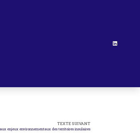
TEXTE SUIVANT
e aux enjeux environnementaux des territoires insulaires