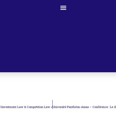
nal Investment Law & Competition Law »