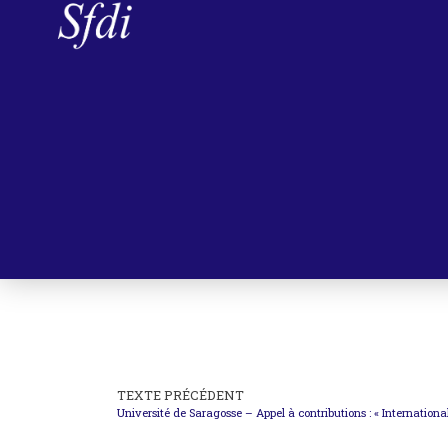
TEXTE PRÉCÉDENT
Université de Saragosse – Appel à contributions : « Internatio