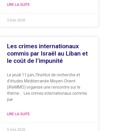
LIRE LA SUITE
9 juin 2026
Les crimes internationaux
commis par Israël au Liban et
le coût de l’impunité
Le jeudi 11 juin, l’Institut de recherche et
d’études Méditerranée Moyen-Orient
(iReMMO) organise une rencontre sur le
thème : Les crimes internationaux commis
par
LIRE LA SUITE
5 juin 2026