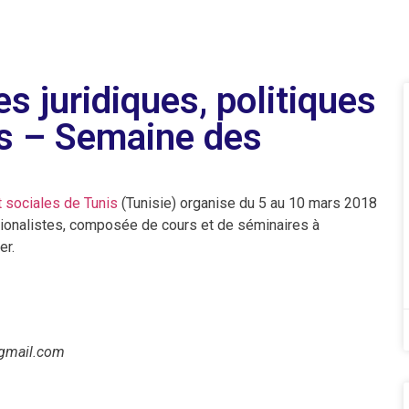
s juridiques, politiques
is – Semaine des
t sociales de Tunis
(Tunisie) organise du 5 au 10 mars 2018
ionalistes, composée de cours et de séminaires à
er.
]gmail.com