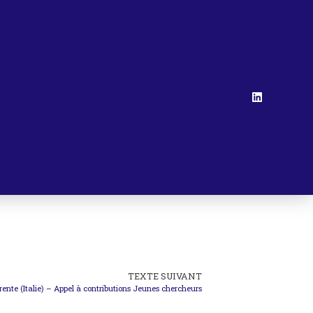
TEXTE SUIVANT
rente (Italie) – Appel à contributions Jeunes chercheurs