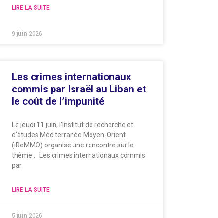
LIRE LA SUITE
9 juin 2026
Les crimes internationaux
commis par Israël au Liban et
le coût de l’impunité
Le jeudi 11 juin, l’Institut de recherche et
d’études Méditerranée Moyen-Orient
(iReMMO) organise une rencontre sur le
thème : Les crimes internationaux commis
par
LIRE LA SUITE
5 juin 2026