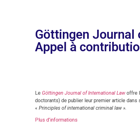
Göttingen Journal 
Appel à contributi
Le
Göttingen Journal of International Law
offre 
doctorants) de publier leur premier article dans
«
Principles of international criminal law ».
Plus d’informations