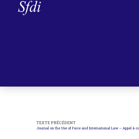
TEXTE PRÉCÉDENT
Journal on the Use of Force and International Law – Appel à