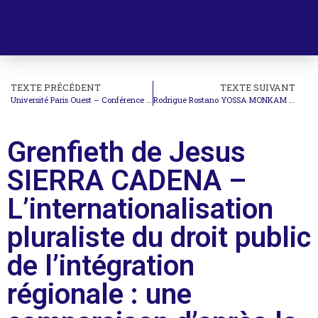
TEXTE PRÉCÉDENT
TEXTE SUIVANT
Université Paris Ouest – Conférence de M. Sean Murphy
Rodrigue Rostano YOSSA MONKAM – L’endettement souverain en droit international
Grenfieth de Jesus
SIERRA CADENA –
L’internationalisation
pluraliste du droit public
de l’intégration
régionale : une