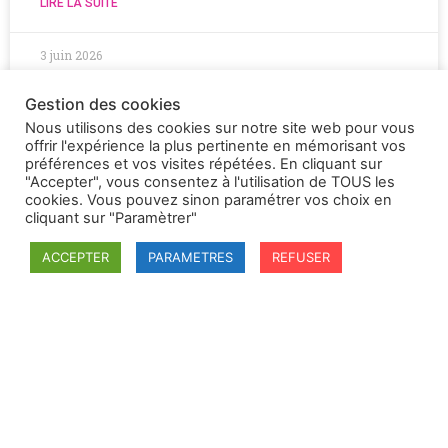
LIRE LA SUITE
3 juin 2026
Gestion des cookies
Nous utilisons des cookies sur notre site web pour vous
offrir l'expérience la plus pertinente en mémorisant vos
préférences et vos visites répétées. En cliquant sur
"Accepter", vous consentez à l'utilisation de TOUS les
cookies. Vous pouvez sinon paramétrer vos choix en
cliquant sur "Paramètrer"
ACCEPTER
PARAMETRES
REFUSER
SFDI
Société francaise pour le Droit International