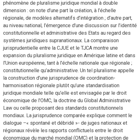
phénomène de pluralisme juridique mondial à double
dimension : on note d’une part la création, à l’échelle
régionale, de modèles alternatifs d’intégration ; d’autre part,
au niveau national, l’émergence d’une discussion sur l’identité
constitutionnelle et administrative des Etats au regard des
systèmes juridiques supranationaux. La comparaison
jurisprudentielle entre la CJUE et le TJCA montre une
expansion du pluralisme juridique en Amérique latine et dans
l’Union européenne, tant à l’échelle nationale que régionale ;
constitutionnelle qu’administrative. Un tel pluralisme appelle
la construction d’une jurisprudence de coordination-
harmonisation régionale plutôt qu’une standardisation
juridique mondiale telle qu’elle est envisagée par le droit
économique de l’OMC, la doctrine du Global Administrative
Law ou celle proposant des standards constitutionnels
mondiaux. La jurisprudence comparée explique comment le
dialogue –« spontané et débridé »- de juges nationaux et
régionaux révèle les rapports conflictuels entre le droit
économique du marché mondial (OMC) et la protection de