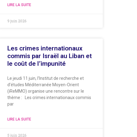
LIRE LA SUITE
9 juin 2026
Les crimes internationaux
commis par Israël au Liban et
le coût de l’impunité
Le jeudi 11 juin, l’Institut de recherche et
d’études Méditerranée Moyen-Orient
(iReMMO) organise une rencontre sur le
thème : Les crimes internationaux commis
par
LIRE LA SUITE
5 juin 2026