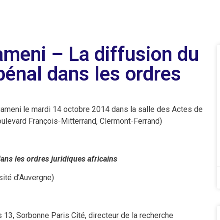
meni – La diffusion du
 pénal dans les ordres
s
ameni le mardi 14 octobre 2014 dans la salle des Actes de
Boulevard François-Mitterrand, Clermont-Ferrand)
dans les ordres juridiques africains
rsité d’Auvergne)
s 13, Sorbonne Paris Cité, directeur de la recherche