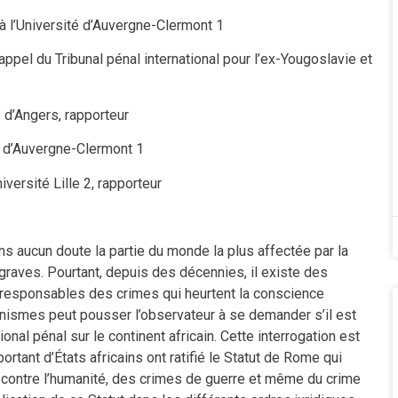
 l’Université d’Auvergne-Clermont 1
el du Tribunal pénal international pour l’ex-Yougoslavie et
 d’Angers, rapporteur
é d’Auvergne-Clermont 1
ersité Lille 2, rapporteur
ans aucun doute la partie du monde la plus affectée par la
raves. Pourtant, depuis des décennies, il existe des
 responsables des crimes qui heurtent la conscience
anismes peut pousser l’observateur à se demander s’il est
ional pénal sur le continent africain. Cette interrogation est
rtant d’États africains ont ratifié le Statut de Rome qui
 contre l’humanité, des crimes de guerre et même du crime