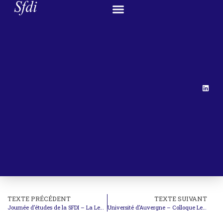
TEXTE PRÉCÉDENT
TEXTE SUIVANT
Journée d’études de la SFDI – La Lex Specialis
Université d’Auvergne – Colloque Les nouveaux pouvoirs